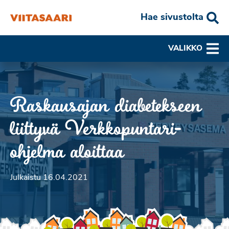
Hae sivustolta
VALIKKO
Raskausajan diabetekseen
liittyvä Verkkopuntari-
ohjelma aloittaa
Julkaistu 16.04.2021