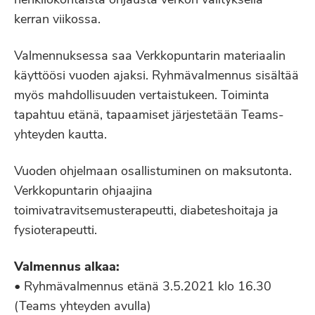
henkilökohtaista ohjausta verkon välityksellä
kerran viikossa.
Valmennuksessa saa Verkkopuntarin materiaalin
käyttöösi vuoden ajaksi. Ryhmävalmennus sisältää
myös mahdollisuuden vertaistukeen. Toiminta
tapahtuu etänä, tapaamiset järjestetään Teams-
yhteyden kautta.
Vuoden ohjelmaan osallistuminen on maksutonta.
Verkkopuntarin ohjaajina
toimivatravitsemusterapeutti, diabeteshoitaja ja
fysioterapeutti.
Valmennus alkaa:
• Ryhmävalmennus etänä 3.5.2021 klo 16.30
(Teams yhteyden avulla)