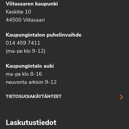
Viitasaaren kaupunki
Keskitie 10
44500 Viitasaari
Kaupungintalon puhelinvaihde
014 459 7411
(ma-pe klo 9-12)
Kaupungintalo auki
ma-pe klo 8-16
neuvonta arkisin 9-12
TIETOSUOJAKÄYTÄNTEET
Laskutustiedot