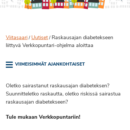
Viitasaari
Uutiset
Raskausajan diabetekseen
/
/
liittyvä Verkkopuntari-ohjelma aloittaa
VIIMEISIMMÄT AJANKOHTAISET
Oletko sairastanut raskausajan diabeteksen?
Suunnitteletko raskautta, oletko riskissä sairastua
raskausajan diabetekseen?
Tule mukaan Verkkopuntariin!