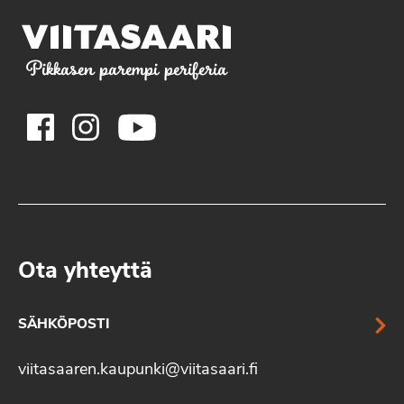
Pikkasen parempi periferia
Ota yhteyttä
SÄHKÖPOSTI
viitasaaren.kaupunki@viitasaari.fi