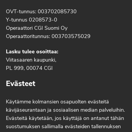
OVT-tunnus: 003702085730
Y-tunnus 0208573-0
Operaattori CGI Suomi Oy
Operaattoritunnus: 003703575029
Lasku tulee osoittaa:
Viitasaaren kaupunki,
PL 999, 00074 CGI
Evästeet
Käytämme kolmansien osapuolten evästeitä
kävijäseurantaan ja sosiaalisen median palveluihin.
Evästeitä käytetään, jos käyttäjä on antanut tähän
suostumuksen sallimalla evästeiden tallennuksen