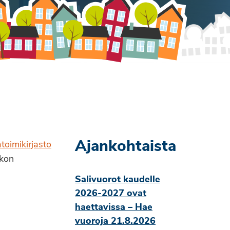
Ajankohtaista
oimikirjasto
ukon
Salivuorot kaudelle
2026-2027 ovat
haettavissa – Hae
vuoroja 21.8.2026