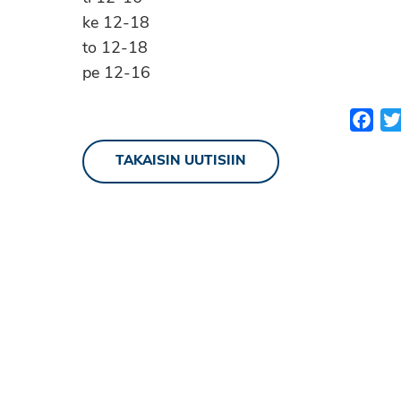
ke 12-18
to 12-18
pe 12-16
Fac
TAKAISIN UUTISIIN