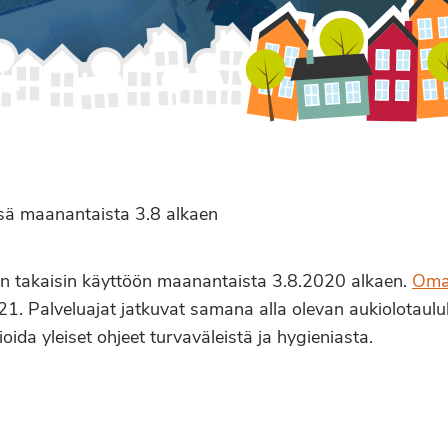
sä maanantaista 3.8 alkaen
an takaisin käyttöön maanantaista 3.8.2020 alkaen.
Omat
21. Palveluajat jatkuvat samana alla olevan aukiolotaul
ida yleiset ohjeet turvaväleistä ja hygieniasta.