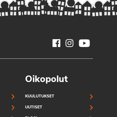
Oikopolut
KUULUTUKSET
UUTISET