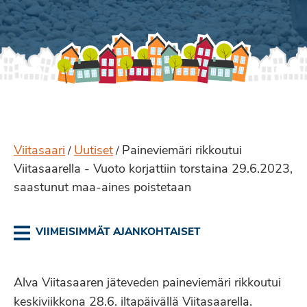
Viitasaari
Uutiset
Paineviemäri rikkoutui
/
/
Viitasaarella - Vuoto korjattiin torstaina 29.6.2023,
saastunut maa-aines poistetaan
VIIMEISIMMÄT AJANKOHTAISET
Alva Viitasaaren jäteveden paineviemäri rikkoutui
keskiviikkona 28.6. iltapäivällä Viitasaarella.