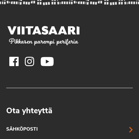
Pikkasen parempi periferia
Ota yhteyttä
SÄHKÖPOSTI