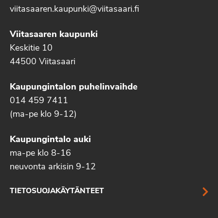
viitasaaren.kaupunki@viitasaari.fi
Viitasaaren kaupunki
Keskitie 10
44500 Viitasaari
Kaupungintalon puhelinvaihde
014 459 7411
(ma-pe klo 9-12)
Kaupungintalo auki
ma-pe klo 8-16
neuvonta arkisin 9-12
TIETOSUOJAKÄYTÄNTEET