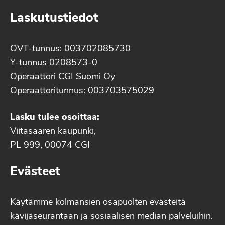
Laskutustiedot
OVT-tunnus: 003702085730
Y-tunnus 0208573-0
Operaattori CGI Suomi Oy
Operaattoritunnus: 003703575029
Lasku tulee osoittaa:
Viitasaaren kaupunki,
PL 999, 00074 CGI
Evästeet
Käytämme kolmansien osapuolten evästeitä
kävijäseurantaan ja sosiaalisen median palveluihin.