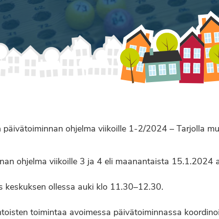
äivätoiminnan ohjelma viikoille 1-2/2024 – Tarjolla musi
nan ohjelma viikoille 3 ja 4 eli maanantaista 15.1.2024 
as keskuksen ollessa auki klo 11.30–12.30.
toisten toimintaa avoimessa päivätoiminnassa koordinoi