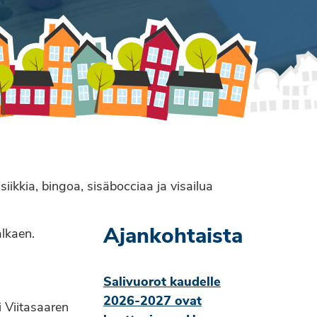
ikkia, bingoa, sisäbocciaa ja visailua
Ajankohtaista
alkaen.
Salivuorot kaudelle
2026-2027 ovat
 Viitasaaren