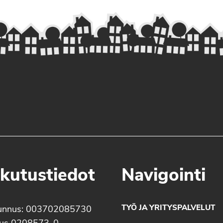
kutustiedot
Navigointi
TYÖ JA YRITYSPALVELUT
unnus: 003702085730