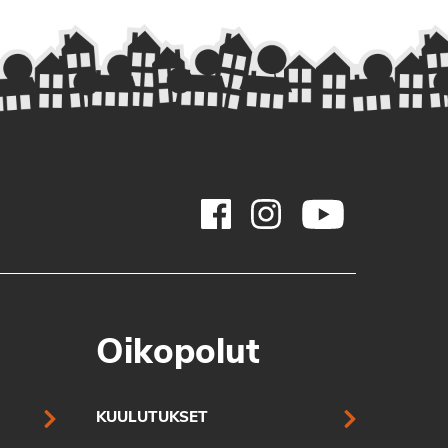
Oikopolut
KUULUTUKSET