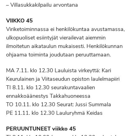
– Villasukkakilpailu arvontana
VIIKKO 45
Viriketoiminnassa ei henkilökuntaa avustamassa,
ulkopuoliset esiintyjät vierailevat aiemmin
ilmoitetun aikataulun mukaisesti. Henkilökunnan
ohjaama toiminta joudutaan peruuttamaan.
MA 7.11. klo 12.30 Lauluista virkeyttä: Kari
Keurulainen ja Viitaseudun opiston laulelmapiiri
TI 8.11. klo 12.30 seurakuntavaalien
ennakkoäänestys Takkahuoneessa
TO 10.11. klo 12.30 Seurat: Jussi Summala
PE 11.11. klo 12.30 Lauluryhmä Keidas
PERUUNTUNEET viikko 45