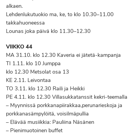
alkaen.
Lehdenlukutuokio ma, ke, to klo 10.30–11.00
takkahuoneessa
Lounas joka päivä klo 11.30–12.30
VIIKKO 44
MA 31.10. klo 12.30 Kaveria ei jätetä-kampanja
TI 1.11. klo 10 Jumppa
klo 12.30 Metsolat osa 13
KE 2.11. Leivontaa
TO 3.11. klo 12.30 Raili ja Heikki
PE 4.11. klo 12.30 Villasukkatanssit kekri-teemalla
– Myynnissä porkkanapiirakkaa,perunarieskoja ja
porkkanasämpylöitä, voisilmäpullia
– Elävää musiikkia: Pauliina Näsänen
– Pienimuotoinen buffet