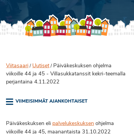
Viitasaari
Uutiset
Päiväkeskuksen ohjelma
/
/
viikoille 44 ja 45 - Villasukkatanssit kekri-teemalla
perjantaina 4.11.2022
VIIMEISIMMÄT AJANKOHTAISET
Päiväkeskuksen eli
palvelukeskuksen
ohjelma
viikoille 44 ja 45, maanantaista 31.10.2022