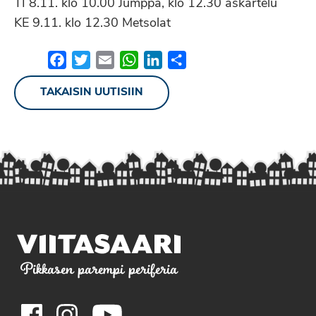
TI 8.11. klo 10.00 Jumppa, klo 12.30 askartelu
KE 9.11. klo 12.30 Metsolat
Facebook
Twitter
Email
WhatsApp
LinkedIn
Share
TAKAISIN UUTISIIN
Pikkasen parempi periferia