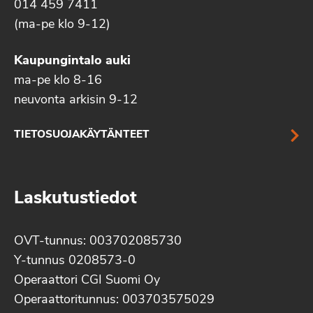
014 459 7411
(ma-pe klo 9-12)
Kaupungintalo auki
ma-pe klo 8-16
neuvonta arkisin 9-12
TIETOSUOJAKÄYTÄNTEET
Laskutustiedot
OVT-tunnus: 003702085730
Y-tunnus 0208573-0
Operaattori CGI Suomi Oy
Operaattoritunnus: 003703575029