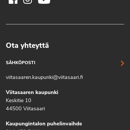
Ota yhteyttä
SÄHKÖPOSTI
viitasaaren.kaupunki@viitasaari.fi
Viitasaaren kaupunki
Keskitie 10
44500 Viitasaari
Kaupungintalon puhelinvaihde