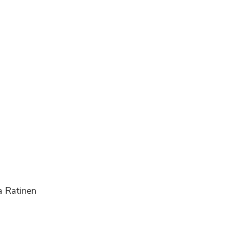
na Ratinen