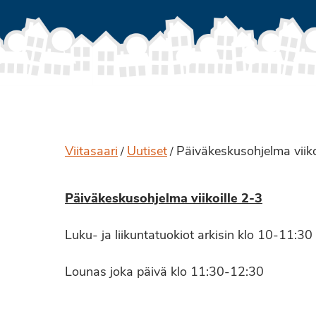
Viitasaari
Uutiset
Päiväkeskusohjelma viiko
/
/
Päiväkeskusohjelma viikoille 2-3
Luku- ja liikuntatuokiot arkisin klo 10-11:30
Lounas joka päivä klo 11:30-12:30