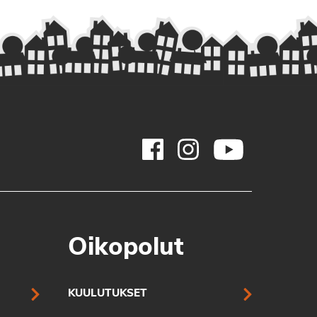
Oikopolut
KUULUTUKSET