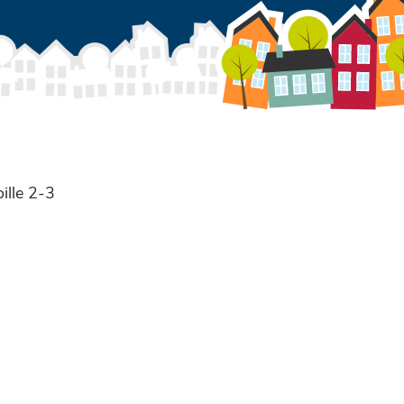
ille 2-3