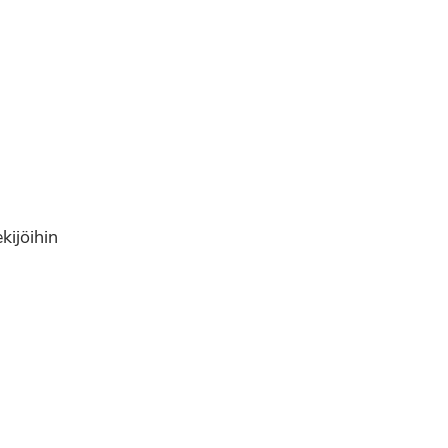
kijöihin