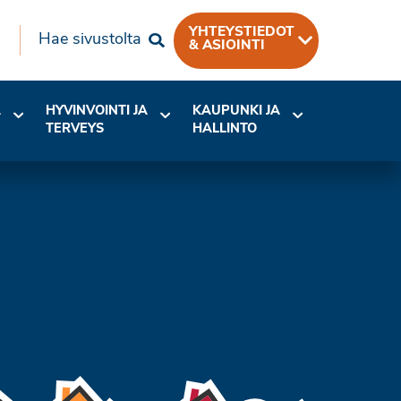
YHTEYSTIEDOT
Hae sivustolta
& ASIOINTI
A
HYVINVOINTI JA
KAUPUNKI JA
TERVEYS
HALLINTO