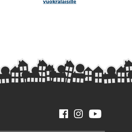
vuokralaisille