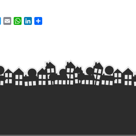
ebook
Twitter
Email
WhatsApp
LinkedIn
Share