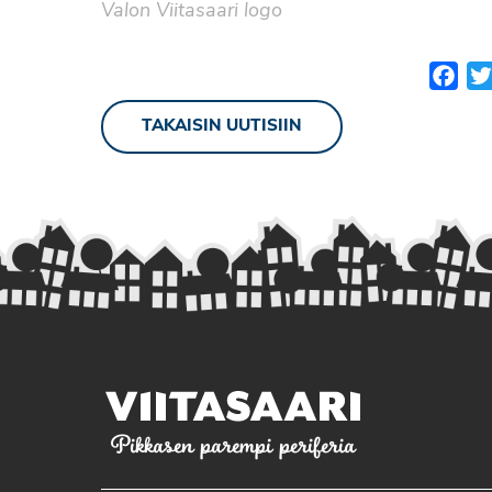
Valon Viitasaari logo
Fac
TAKAISIN UUTISIIN
Pikkasen parempi periferia