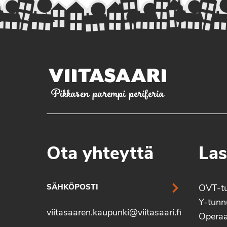
Pikkasen parempi periferia
Ota yhteyttä
Las
SÄHKÖPOSTI
OVT-t
Y-tun
viitasaaren.kaupunki@viitasaari.fi
Operaa