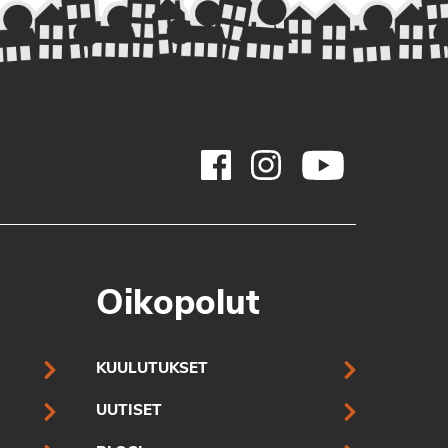
Oikopolut
KUULUTUKSET
UUTISET