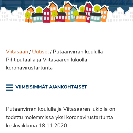
Viitasaari
Uutiset
Putaanvirran koululla
/
/
Pihtiputaalla ja Viitasaaren lukiolla
koronavirustartunta
VIIMEISIMMÄT AJANKOHTAISET
Putaanvirran koululla ja Viitasaaren lukiolla on
todettu molemmissa yksi koronavirustartunta
keskiviikkona 18.11.2020.