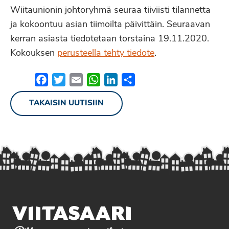
Wiitaunionin johtoryhmä seuraa tiiviisti tilannetta
ja kokoontuu asian tiimoilta päivittäin. Seuraavan
kerran asiasta tiedotetaan torstaina 19.11.2020.
Kokouksen
perusteella tehty tiedote
.
Facebook
Twitter
Email
WhatsApp
LinkedIn
Share
TAKAISIN UUTISIIN