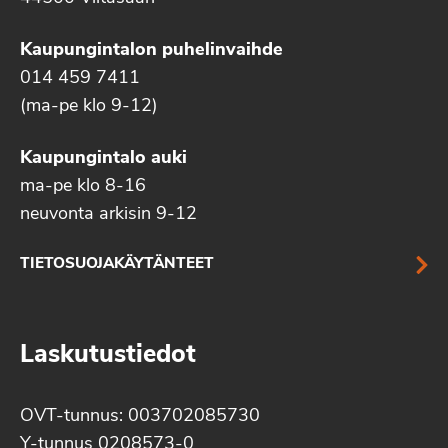
Kaupungintalon puhelinvaihde
014 459 7411
(ma-pe klo 9-12)
Kaupungintalo auki
ma-pe klo 8-16
neuvonta arkisin 9-12
TIETOSUOJAKÄYTÄNTEET
Laskutustiedot
OVT-tunnus: 003702085730
Y-tunnus 0208573-0