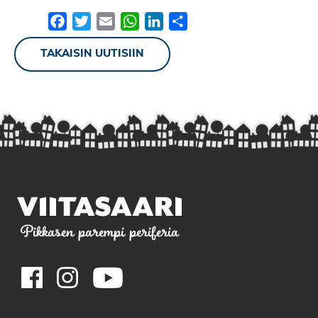
Facebook
Twitter
Email
WhatsApp
LinkedIn
Share
TAKAISIN UUTISIIN
Pikkasen parempi periferia