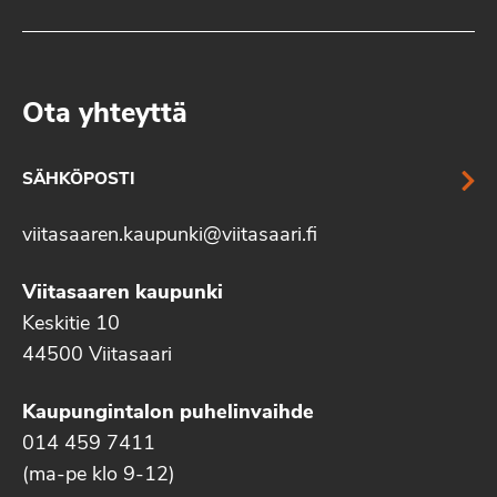
Ota yhteyttä
SÄHKÖPOSTI
viitasaaren.kaupunki@viitasaari.fi
Viitasaaren kaupunki
Keskitie 10
44500 Viitasaari
Kaupungintalon puhelinvaihde
014 459 7411
(ma-pe klo 9-12)