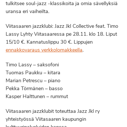
tulkitsee soul-jazz -klassikoita ja omia sävellyksiä
uransa eri vaiheilta.
Viitasaaren jazzklubi: Jazz Jkl Collective feat. Timo
Lassy Lyhty Viitasaaressa pe 28.11. klo 18. Liput
15/10 €. Kannatuslippu 30 €. Lippujen
ennakkovaraus verkkolomakkeella
.
Timo Lassy – saksofoni
Tuomas Paukku – kitara
Marian Petrescu – piano
Pekka Törmänen – basso
Kasper Halttunen – rummut
Viitasaaren jazzklubit toteuttaa Jazz Jkl ry
yhteistyössä Viitasaaren kaupungin