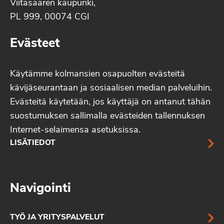
Viitasaaren kaupunki,
PL 999, 00074 CGI
Evästeet
Käytämme kolmansien osapuolten evästeitä
kävijäseurantaan ja sosiaalisen median palveluihin.
Evästeitä käytetään, jos käyttäjä on antanut tähän
suostumuksen sallimalla evästeiden tallennuksen
Internet-selaimensa asetuksissa.
LISÄTIEDOT
Navigointi
TYÖ JA YRITYSPALVELUT