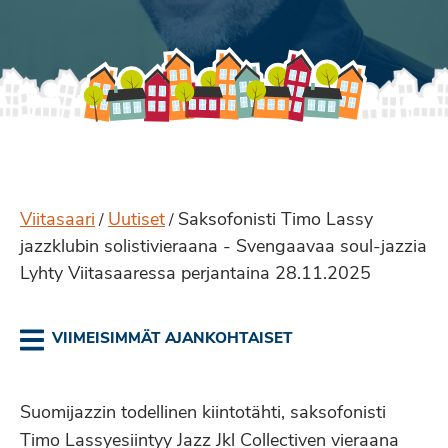
Viitasaari
Uutiset
Saksofonisti Timo Lassy
/
/
jazzklubin solistivieraana - Svengaavaa soul-jazzia
Lyhty Viitasaaressa perjantaina 28.11.2025
VIIMEISIMMÄT AJANKOHTAISET
Suomijazzin todellinen kiintotähti, saksofonisti
Timo Lassyesiintyy Jazz Jkl Collectiven vieraana