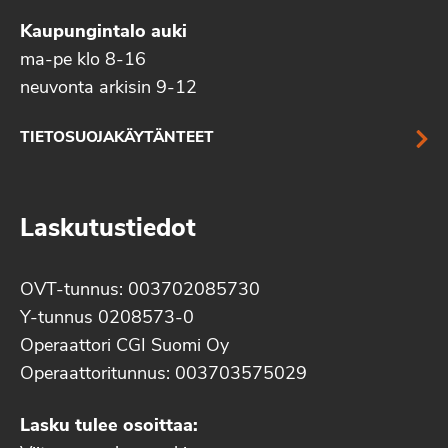
Kaupungintalo auki
ma-pe klo 8-16
neuvonta arkisin 9-12
TIETOSUOJAKÄYTÄNTEET
Laskutustiedot
OVT-tunnus: 003702085730
Y-tunnus 0208573-0
Operaattori CGI Suomi Oy
Operaattoritunnus: 003703575029
Lasku tulee osoittaa: