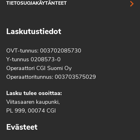
TIETOSUOJAKÄYTÄNTEET
Laskutustiedot
OVT-tunnus: 003702085730
Y-tunnus 0208573-0
Operaattori CGI Suomi Oy
Operaattoritunnus: 003703575029
Lasku tulee osoittaa:
Viitasaaren kaupunki,
PL 999, 00074 CGI
Evästeet