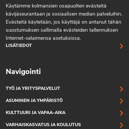
Käytämme kolmansien osapuolten evästeitä
kävijäseurantaan ja sosiaalisen median palveluihin.
Evästeitä käytetään, jos käyttäjä on antanut tähän
suostumuksen sallimalla evästeiden tallennuksen
Internet-selaimensa asetuksissa.
LISÄTIEDOT
Navigointi
TYÖ JA YRITYSPALVELUT
ASUMINEN JA YMPÄRISTÖ
KULTTUURI JA VAPAA-AIKA
VARHAISKASVATUS JA KOULUTUS