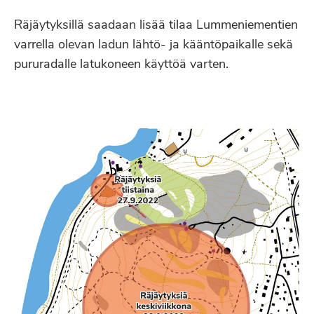
Räjäytyksillä saadaan lisää tilaa Lummeniementien
varrella olevan ladun lähtö- ja kääntöpaikalle sekä
pururadalle latukoneen käyttöä varten.