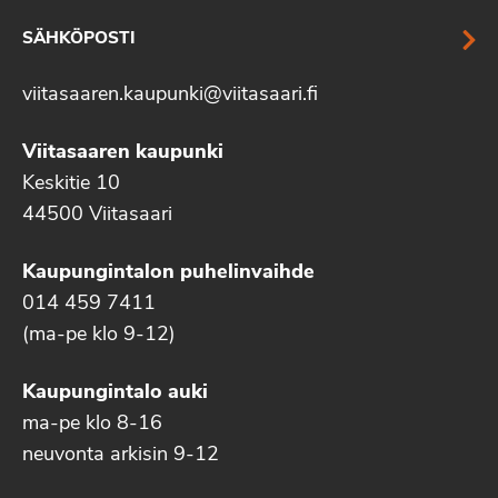
SÄHKÖPOSTI
viitasaaren.kaupunki@viitasaari.fi
Viitasaaren kaupunki
Keskitie 10
44500 Viitasaari
Kaupungintalon puhelinvaihde
014 459 7411
(ma-pe klo 9-12)
Kaupungintalo auki
ma-pe klo 8-16
neuvonta arkisin 9-12