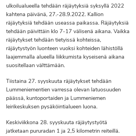
ulkoilualueella tehdään räjäytyksiä syksyllä 2022
kahtena päivänä, 27.-28.9.2022. Kallion
räjäytyksiä tehdään useassa paikassa. Räjäytyksiä
tehdään päivittäin klo 7-17 välisenä aikana. Vaikka
räjäytykset tehdään tietyissä kohteissa,
räjäytystyön luonteen vuoksi kohteiden lähistöllä
laajemmalla alueella liikkumista kyseisenä aikana
suositellaan välttämään.
Tiistaina 27. syyskuuta räjäytykset tehdään
Lummeniementien varressa olevan latuosuuden
päässä, kuntoportaiden ja Lummeniemen
leirikeskuksen pysäköintialueen luona.
Keskiviikkona 28. syyskuuta räjäytystyötä
jatketaan pururadan 1 ja 2,5 kilometrin reiteillä.