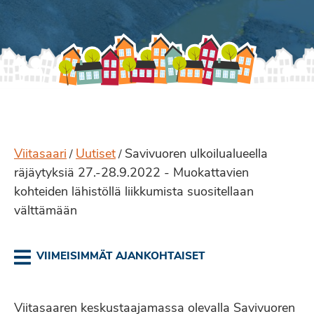
Viitasaari
Uutiset
Savivuoren ulkoilualueella
/
/
räjäytyksiä 27.-28.9.2022 - Muokattavien
kohteiden lähistöllä liikkumista suositellaan
välttämään
VIIMEISIMMÄT AJANKOHTAISET
Viitasaaren keskustaajamassa olevalla Savivuoren