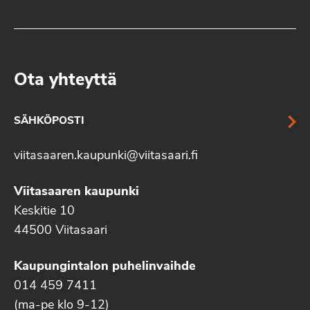
Ota yhteyttä
SÄHKÖPOSTI
viitasaaren.kaupunki@viitasaari.fi
Viitasaaren kaupunki
Keskitie 10
44500 Viitasaari
Kaupungintalon puhelinvaihde
014 459 7411
(ma-pe klo 9-12)