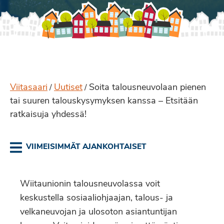
Viitasaari
Uutiset
Soita talousneuvolaan pienen
/
/
tai suuren talouskysymyksen kanssa – Etsitään
ratkaisuja yhdessä!
VIIMEISIMMÄT AJANKOHTAISET
Wiitaunionin talousneuvolassa voit
keskustella sosiaaliohjaajan, talous- ja
velkaneuvojan ja ulosoton asiantuntijan