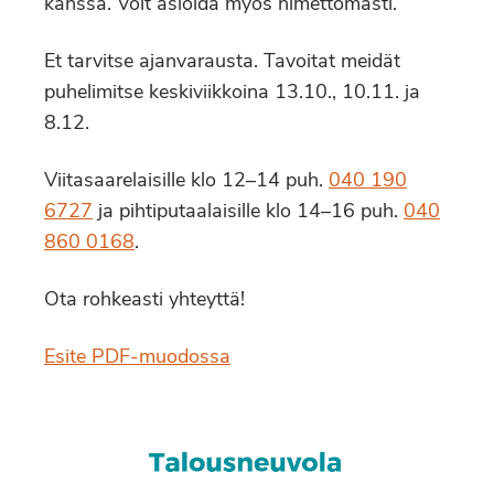
kanssa. Voit asioida myös nimettömästi.
Et tarvitse ajanvarausta. Tavoitat meidät
puhelimitse keskiviikkoina 13.10., 10.11. ja
8.12.
Viitasaarelaisille klo 12–14 puh.
040 190
6727
ja pihtiputaalaisille klo 14–16 puh.
040
860 0168
.
Ota rohkeasti yhteyttä!
Esite PDF-muodossa