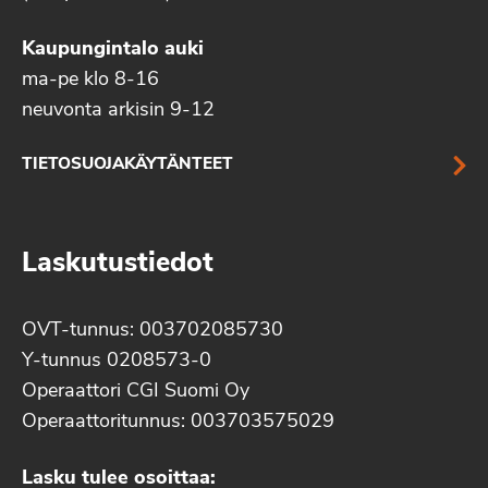
Kaupungintalo auki
ma-pe klo 8-16
neuvonta arkisin 9-12
TIETOSUOJAKÄYTÄNTEET
Laskutustiedot
OVT-tunnus: 003702085730
Y-tunnus 0208573-0
Operaattori CGI Suomi Oy
Operaattoritunnus: 003703575029
Lasku tulee osoittaa: