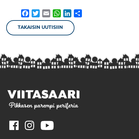
Facebook
Twitter
Email
WhatsApp
LinkedIn
Share
TAKAISIN UUTISIIN
Pikkasen parempi periferia