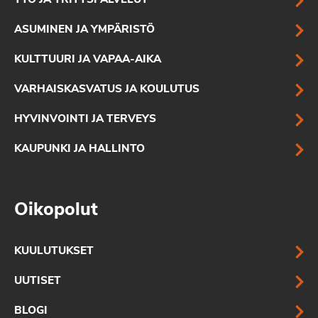
TYÖ JA YRITYSPALVELUT
ASUMINEN JA YMPÄRISTÖ
KULTTUURI JA VAPAA-AIKA
VARHAISKASVATUS JA KOULUTUS
HYVINVOINTI JA TERVEYS
KAUPUNKI JA HALLINTO
Oikopolut
KUULUTUKSET
UUTISET
BLOGI