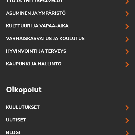
TYÖ JA YRITYSPALVELUT
ASUMINEN JA YMPÄRISTÖ
KULTTUURI JA VAPAA-AIKA
VARHAISKASVATUS JA KOULUTUS
HYVINVOINTI JA TERVEYS
KAUPUNKI JA HALLINTO
Oikopolut
KUULUTUKSET
UUTISET
BLOGI