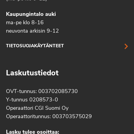
Kaupungintalo auki
ma-pe klo 8-16
neuvonta arkisin 9-12
TIETOSUOJAKÄYTÄNTEET
Laskutustiedot
OVT-tunnus: 003702085730
Y-tunnus 0208573-0
Operaattori CGI Suomi Oy
Operaattoritunnus: 003703575029
Lasku tulee osoittaa: