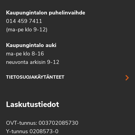
Kaupungintalon puhelinvaihde
014 459 7411
(ma-pe klo 9-12)
Kaupungintalo auki
ma-pe klo 8-16
neuvonta arkisin 9-12
TIETOSUOJAKÄYTÄNTEET
Laskutustiedot
OVT-tunnus: 003702085730
Y-tunnus 0208573-0