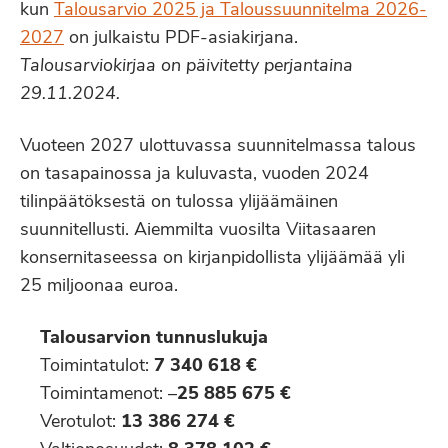
kun
Talousarvio 2025 ja Taloussuunnitelma 2026-
2027
on julkaistu PDF-asiakirjana.
Talousarviokirjaa on päivitetty perjantaina
29.11.2024.
Vuoteen 2027 ulottuvassa suunnitelmassa talous
on tasapainossa ja kuluvasta, vuoden 2024
tilinpäätöksestä on tulossa ylijäämäinen
suunnitellusti. Aiemmilta vuosilta Viitasaaren
konsernitaseessa on kirjanpidollista ylijäämää yli
25 miljoonaa euroa.
Talousarvion tunnuslukuja
Toimintatulot:
7 340 618 €
Toimintamenot: –
25 885 675 €
Verotulot:
13 386 274 €