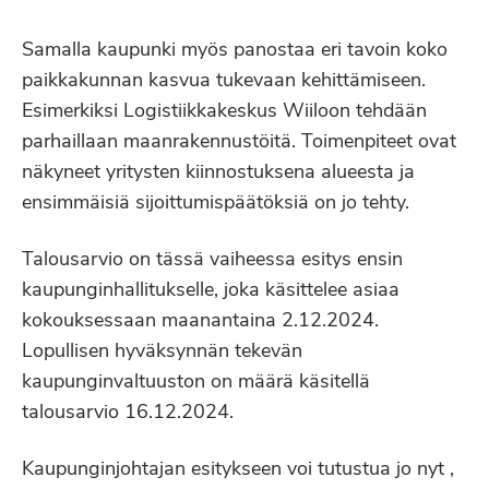
Samalla kaupunki myös panostaa eri tavoin koko
paikkakunnan kasvua tukevaan kehittämiseen.
Esimerkiksi Logistiikkakeskus Wiiloon tehdään
parhaillaan maanrakennustöitä. Toimenpiteet ovat
näkyneet yritysten kiinnostuksena alueesta ja
ensimmäisiä sijoittumispäätöksiä on jo tehty.
Talousarvio on tässä vaiheessa esitys ensin
kaupunginhallitukselle, joka käsittelee asiaa
kokouksessaan maanantaina 2.12.2024.
Lopullisen hyväksynnän tekevän
kaupunginvaltuuston on määrä käsitellä
talousarvio 16.12.2024.
Kaupunginjohtajan esitykseen voi tutustua jo nyt ,