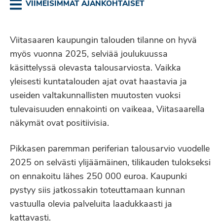
VIIMEISIMMÄT AJANKOHTAISET
Viitasaaren kaupungin talouden tilanne on hyvä
myös vuonna 2025, selviää joulukuussa
käsittelyssä olevasta talousarviosta. Vaikka
yleisesti kuntatalouden ajat ovat haastavia ja
useiden valtakunnallisten muutosten vuoksi
tulevaisuuden ennakointi on vaikeaa, Viitasaarella
näkymät ovat positiivisia.
Pikkasen paremman periferian talousarvio vuodelle
2025 on selvästi ylijäämäinen, tilikauden tulokseksi
on ennakoitu lähes 250 000 euroa. Kaupunki
pystyy siis jatkossakin toteuttamaan kunnan
vastuulla olevia palveluita laadukkaasti ja
kattavasti.