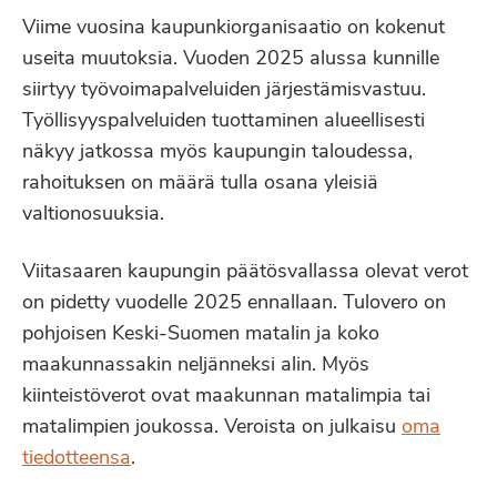
Viime vuosina kaupunkiorganisaatio on kokenut
useita muutoksia. Vuoden 2025 alussa kunnille
siirtyy työvoimapalveluiden järjestämisvastuu.
Työllisyyspalveluiden tuottaminen alueellisesti
näkyy jatkossa myös kaupungin taloudessa,
rahoituksen on määrä tulla osana yleisiä
valtionosuuksia.
Viitasaaren kaupungin päätösvallassa olevat verot
on pidetty vuodelle 2025 ennallaan. Tulovero on
pohjoisen Keski-Suomen matalin ja koko
maakunnassakin neljänneksi alin. Myös
kiinteistöverot ovat maakunnan matalimpia tai
matalimpien joukossa. Veroista on julkaisu
oma
tiedotteensa
.