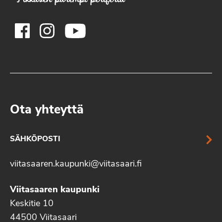
Ota yhteyttä
SÄHKÖPOSTI
viitasaaren.kaupunki@viitasaari.fi
Viitasaaren kaupunki
Keskitie 10
44500 Viitasaari