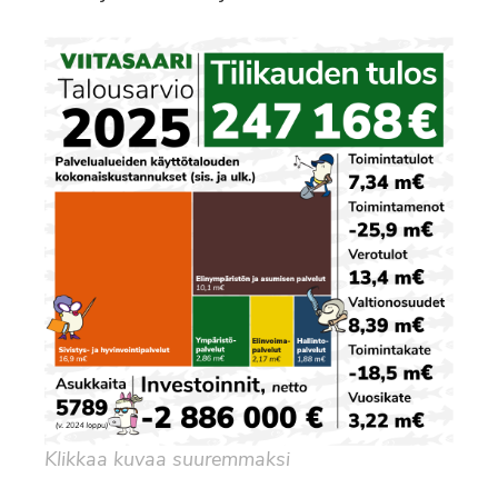
Klikkaa kuvaa suuremmaksi