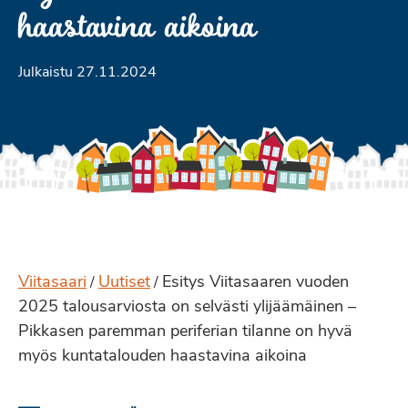
haastavina aikoina
Julkaistu 27.11.2024
Viitasaari
Uutiset
Esitys Viitasaaren vuoden
/
/
2025 talousarviosta on selvästi ylijäämäinen –
Pikkasen paremman periferian tilanne on hyvä
myös kuntatalouden haastavina aikoina