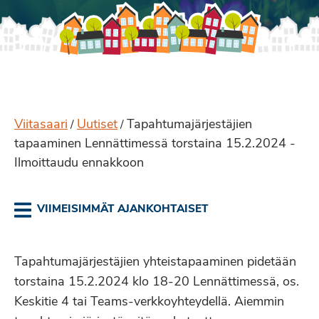
Viitasaari
Uutiset
Tapahtumajärjestäjien
/
/
tapaaminen Lennättimessä torstaina 15.2.2024 -
Ilmoittaudu ennakkoon
VIIMEISIMMÄT AJANKOHTAISET
Tapahtumajärjestäjien yhteistapaaminen pidetään
torstaina 15.2.2024 klo 18-20 Lennättimessä, os.
Keskitie 4 tai Teams-verkkoyhteydellä. Aiemmin