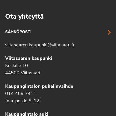
Ota yhteyttä
SÄHKÖPOSTI
viitasaaren.kaupunki@viitasaari.fi
Viitasaaren kaupunki
Keskitie 10
44500 Viitasaari
Kaupungintalon puhelinvaihde
014 459 7411
(ma-pe klo 9-12)
Kaupungintalo auki