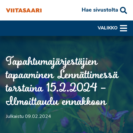
Hae sivustolta
VALIKKO
Tapahtumajärjestäjien
tapaaminen Lennättimessä
torstaina 15.2.2024 –
Ilmoittaudu ennakkoon
Julkaistu 09.02.2024