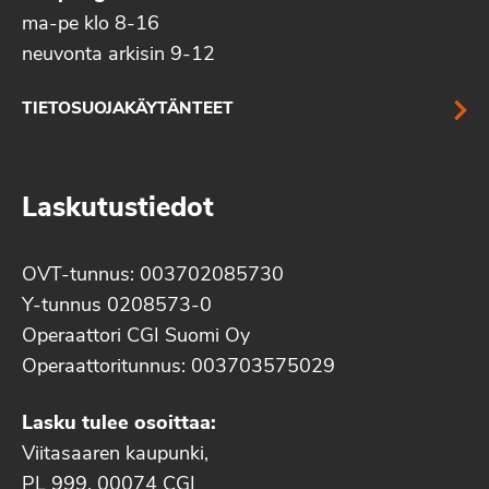
ma-pe klo 8-16
neuvonta arkisin 9-12
TIETOSUOJAKÄYTÄNTEET
Laskutustiedot
OVT-tunnus: 003702085730
Y-tunnus 0208573-0
Operaattori CGI Suomi Oy
Operaattoritunnus: 003703575029
Lasku tulee osoittaa:
Viitasaaren kaupunki,
PL 999, 00074 CGI