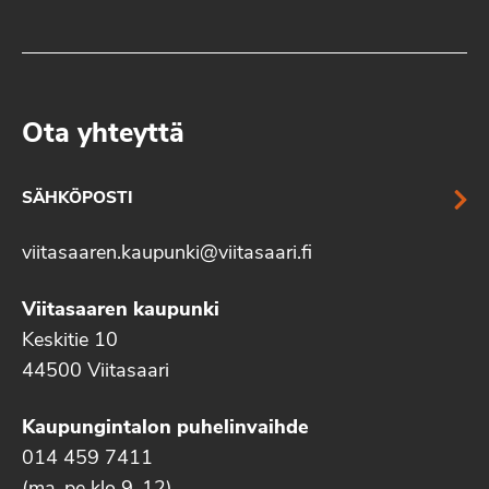
Ota yhteyttä
SÄHKÖPOSTI
viitasaaren.kaupunki@viitasaari.fi
Viitasaaren kaupunki
Keskitie 10
44500 Viitasaari
Kaupungintalon puhelinvaihde
014 459 7411