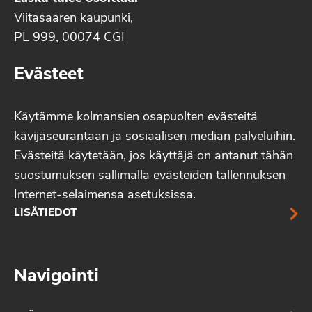
Viitasaaren kaupunki,
PL 999, 00074 CGI
Evästeet
Käytämme kolmansien osapuolten evästeitä
kävijäseurantaan ja sosiaalisen median palveluihin.
Evästeitä käytetään, jos käyttäjä on antanut tähän
suostumuksen sallimalla evästeiden tallennuksen
Internet-selaimensa asetuksissa.
LISÄTIEDOT
Navigointi