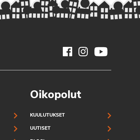
Oikopolut
KUULUTUKSET
UUTISET