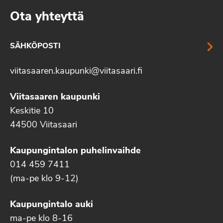
Ota yhteyttä
SÄHKÖPOSTI
viitasaaren.kaupunki@viitasaari.fi
Viitasaaren kaupunki
Keskitie 10
44500 Viitasaari
Kaupungintalon puhelinvaihde
014 459 7411
(ma-pe klo 9-12)
Kaupungintalo auki
ma-pe klo 8-16