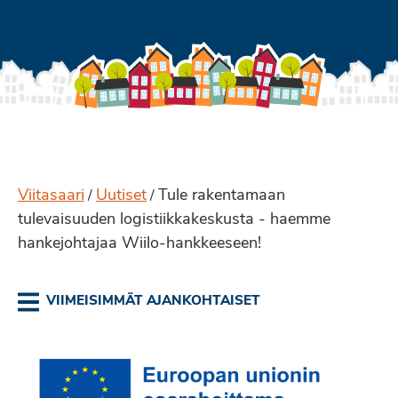
Viitasaari
Uutiset
Tule rakentamaan
/
/
tulevaisuuden logistiikkakeskusta - haemme
hankejohtajaa Wiilo-hankkeeseen!
VIIMEISIMMÄT AJANKOHTAISET