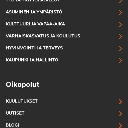
TYÖ JA YRITYSPALVELUT
ASUMINEN JA YMPÄRISTÖ
KULTTUURI JA VAPAA-AIKA
VARHAISKASVATUS JA KOULUTUS
HYVINVOINTI JA TERVEYS
KAUPUNKI JA HALLINTO
Oikopolut
KUULUTUKSET
UUTISET
BLOGI