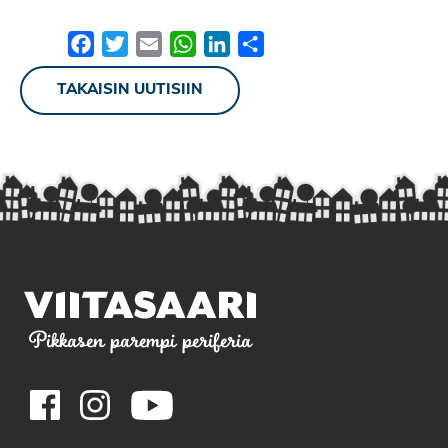
Facebook
Twitter
Email
WhatsApp
LinkedIn
Share
TAKAISIN UUTISIIN
Pikkasen parempi periferia