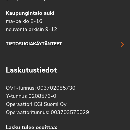
Kaupungintalo auki
ma-pe klo 8-16
neuvonta arkisin 9-12
TIETOSUOJAKÄYTÄNTEET
Laskutustiedot
OVT-tunnus: 003702085730
Y-tunnus 0208573-0
Operaattori CGI Suomi Oy
Operaattoritunnus: 003703575029
Lasku tulee osoittaa: