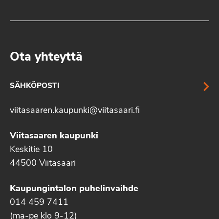
Ota yhteyttä
SÄHKÖPOSTI
viitasaaren.kaupunki@viitasaari.fi
Viitasaaren kaupunki
Keskitie 10
44500 Viitasaari
Kaupungintalon puhelinvaihde
014 459 7411
(ma-pe klo 9-12)