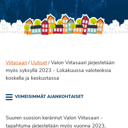
Viitasaari
Uutiset
Valon Viitasaari järjestetään
/
/
myös syksyllä 2023 - Lokakuussa valoteoksia
koskella ja keskustassa
VIIMEISIMMÄT AJANKOHTAISET
Suuren suosion kerännyt Valon Viitasaari -
tapahtuma järjestetään myös vuonna 2023,