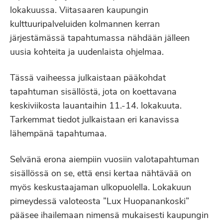
lokakuussa. Viitasaaren kaupungin
kulttuuripalveluiden kolmannen kerran
järjestämässä tapahtumassa nähdään jälleen
uusia kohteita ja uudenlaista ohjelmaa.
Tässä vaiheessa julkaistaan pääkohdat
tapahtuman sisällöstä, jota on koettavana
keskiviikosta lauantaihin 11.-14. lokakuuta.
Tarkemmat tiedot julkaistaan eri kanavissa
lähempänä tapahtumaa.
Selvänä erona aiempiin vuosiin valotapahtuman
sisällössä on se, että ensi kertaa nähtävää on
myös keskustaajaman ulkopuolella. Lokakuun
pimeydessä valoteosta ”Lux Huopanankoski”
pääsee ihailemaan nimensä mukaisesti kaupungin