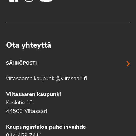
Ota yhteyttä
SÄHKÖPOSTI
viitasaaren.kaupunki@viitasaari.fi
Viitasaaren kaupunki
Keskitie 10
44500 Viitasaari
Kaupungintalon puhelinvaihde
014 459 7411