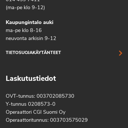
(ma-pe klo 9-12)
Kaupungintalo auki
ma-pe klo 8-16
neuvonta arkisin 9-12
TIETOSUOJAKÄYTÄNTEET
Laskutustiedot
OVT-tunnus: 003702085730
Y-tunnus 0208573-0
Operaattori CGI Suomi Oy
Operaattoritunnus: 003703575029