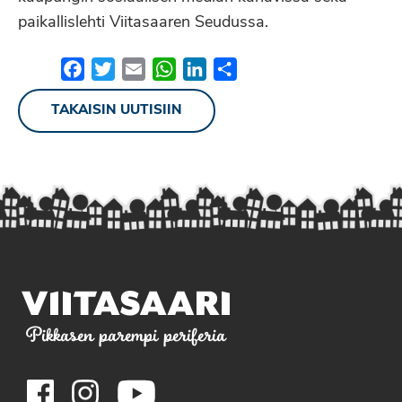
paikallislehti Viitasaaren Seudussa.
Facebook
Twitter
Email
WhatsApp
LinkedIn
Share
TAKAISIN UUTISIIN
Pikkasen parempi periferia