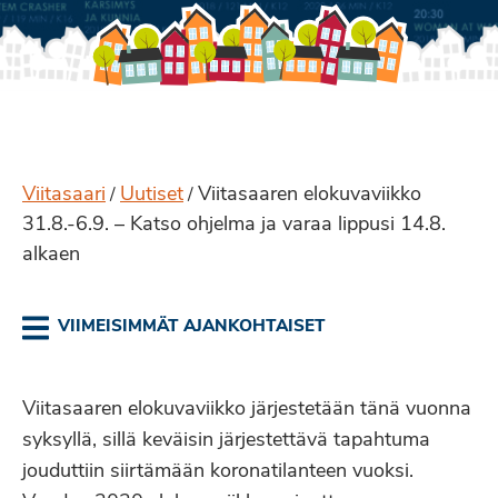
Viitasaari
Uutiset
Viitasaaren elokuvaviikko
/
/
31.8.-6.9. – Katso ohjelma ja varaa lippusi 14.8.
alkaen
VIIMEISIMMÄT AJANKOHTAISET
Viitasaaren elokuvaviikko järjestetään tänä vuonna
syksyllä, sillä keväisin järjestettävä tapahtuma
jouduttiin siirtämään koronatilanteen vuoksi.