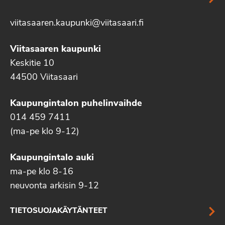
viitasaaren.kaupunki@viitasaari.fi
Viitasaaren kaupunki
Keskitie 10
44500 Viitasaari
Kaupungintalon puhelinvaihde
014 459 7411
(ma-pe klo 9-12)
Kaupungintalo auki
ma-pe klo 8-16
neuvonta arkisin 9-12
TIETOSUOJAKÄYTÄNTEET