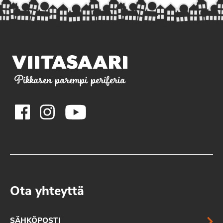
Pikkasen parempi periferia
Ota yhteyttä
SÄHKÖPOSTI