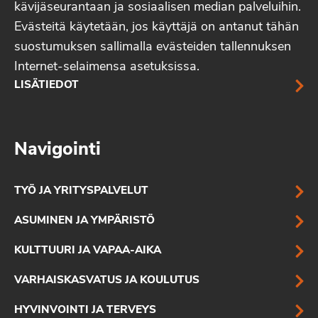
kävijäseurantaan ja sosiaalisen median palveluihin.
Evästeitä käytetään, jos käyttäjä on antanut tähän
suostumuksen sallimalla evästeiden tallennuksen
Internet-selaimensa asetuksissa.
LISÄTIEDOT
Navigointi
TYÖ JA YRITYSPALVELUT
ASUMINEN JA YMPÄRISTÖ
KULTTUURI JA VAPAA-AIKA
VARHAISKASVATUS JA KOULUTUS
HYVINVOINTI JA TERVEYS