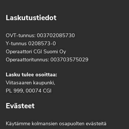
Laskutustiedot
OVT-tunnus: 003702085730
Y-tunnus 0208573-0
Operaattori CGI Suomi Oy
Operaattoritunnus: 003703575029
Lasku tulee osoittaa:
Viitasaaren kaupunki,
PL 999, 00074 CGI
Evästeet
Käytämme kolmansien osapuolten evästeitä