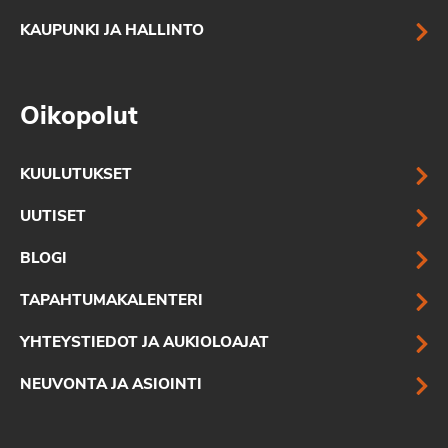
KAUPUNKI JA HALLINTO
Oikopolut
KUULUTUKSET
UUTISET
BLOGI
TAPAHTUMAKALENTERI
YHTEYSTIEDOT JA AUKIOLOAJAT
NEUVONTA JA ASIOINTI