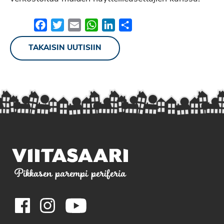
Facebook
Twitter
Email
WhatsApp
LinkedIn
Share
TAKAISIN UUTISIIN
Pikkasen parempi periferia