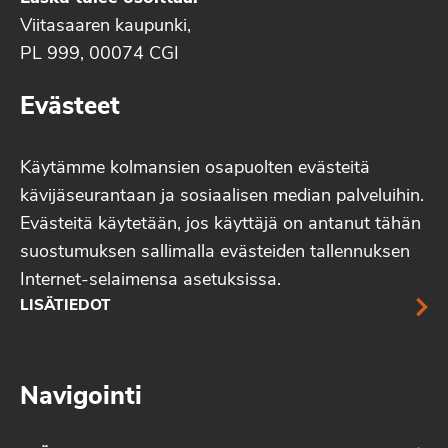
Viitasaaren kaupunki,
PL 999, 00074 CGI
Evästeet
Käytämme kolmansien osapuolten evästeitä
kävijäseurantaan ja sosiaalisen median palveluihin.
Evästeitä käytetään, jos käyttäjä on antanut tähän
suostumuksen sallimalla evästeiden tallennuksen
Internet-selaimensa asetuksissa.
LISÄTIEDOT
Navigointi