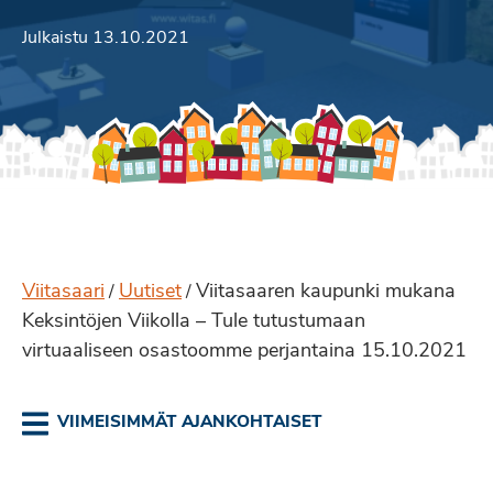
Julkaistu 13.10.2021
Viitasaari
Uutiset
Viitasaaren kaupunki mukana
/
/
Keksintöjen Viikolla – Tule tutustumaan
virtuaaliseen osastoomme perjantaina 15.10.2021
VIIMEISIMMÄT AJANKOHTAISET