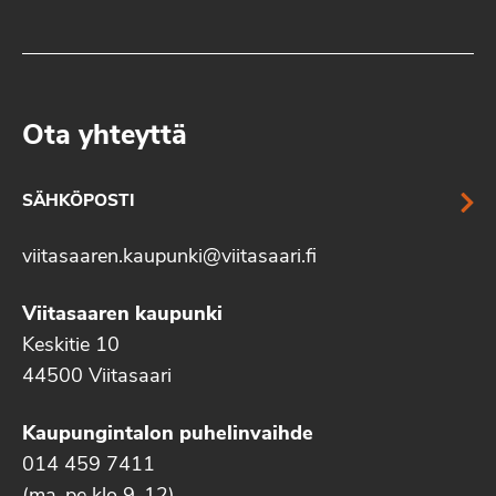
Ota yhteyttä
SÄHKÖPOSTI
viitasaaren.kaupunki@viitasaari.fi
Viitasaaren kaupunki
Keskitie 10
44500 Viitasaari
Kaupungintalon puhelinvaihde
014 459 7411