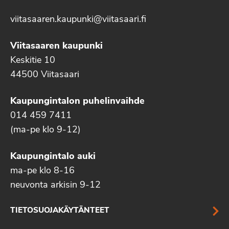
viitasaaren.kaupunki@viitasaari.fi
Viitasaaren kaupunki
Keskitie 10
44500 Viitasaari
Kaupungintalon puhelinvaihde
014 459 7411
(ma-pe klo 9-12)
Kaupungintalo auki
ma-pe klo 8-16
neuvonta arkisin 9-12
TIETOSUOJAKÄYTÄNTEET