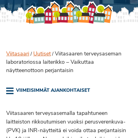
Viitasaari
Uutiset
Viitasaaren terveysaseman
/
/
laboratoriossa laiterikko – Vaikuttaa
näytteenottoon perjantaisin
VIIMEISIMMÄT AJANKOHTAISET
Viitasaaren terveysasemalla tapahtuneen
laitteiston rikkoutumisen vuoksi perusverenkuva-
(PVK) ja INR-näytteitä ei voida ottaa perjantaisin