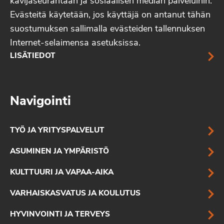
kävijäseurantaan ja sosiaalisen median palveluihin.
Evästeitä käytetään, jos käyttäjä on antanut tähän
suostumuksen sallimalla evästeiden tallennuksen
Internet-selaimensa asetuksissa.
LISÄTIEDOT
Navigointi
TYÖ JA YRITYSPALVELUT
ASUMINEN JA YMPÄRISTÖ
KULTTUURI JA VAPAA-AIKA
VARHAISKASVATUS JA KOULUTUS
HYVINVOINTI JA TERVEYS