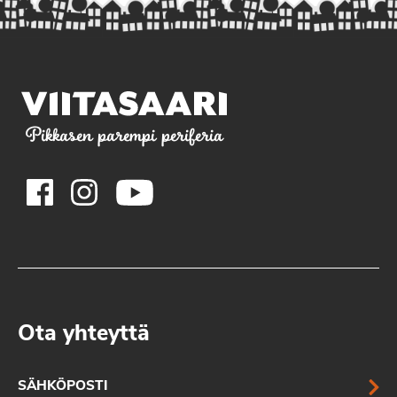
Pikkasen parempi periferia
Ota yhteyttä
SÄHKÖPOSTI