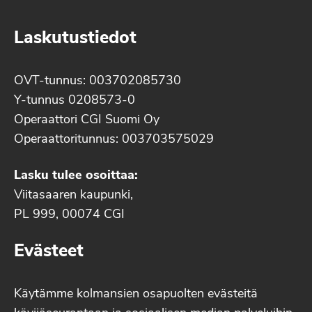
Laskutustiedot
OVT-tunnus: 003702085730
Y-tunnus 0208573-0
Operaattori CGI Suomi Oy
Operaattoritunnus: 003703575029
Lasku tulee osoittaa:
Viitasaaren kaupunki,
PL 999, 00074 CGI
Evästeet
Käytämme kolmansien osapuolten evästeitä