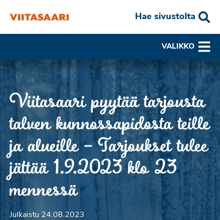
Hae sivustolta
VALIKKO
Viitasaari pyytää tarjousta
talven kunnossapidosta teille
ja alueille – Tarjoukset tulee
jättää 1.9.2023 klo 23
mennessä
Julkaistu 24.08.2023