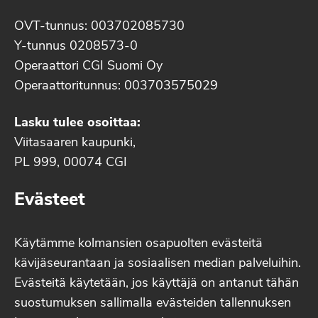
OVT-tunnus: 003702085730
Y-tunnus 0208573-0
Operaattori CGI Suomi Oy
Operaattoritunnus: 003703575029
Lasku tulee osoittaa:
Viitasaaren kaupunki,
PL 999, 00074 CGI
Evästeet
Käytämme kolmansien osapuolten evästeitä
kävijäseurantaan ja sosiaalisen median palveluihin.
Evästeitä käytetään, jos käyttäjä on antanut tähän
suostumuksen sallimalla evästeiden tallennuksen