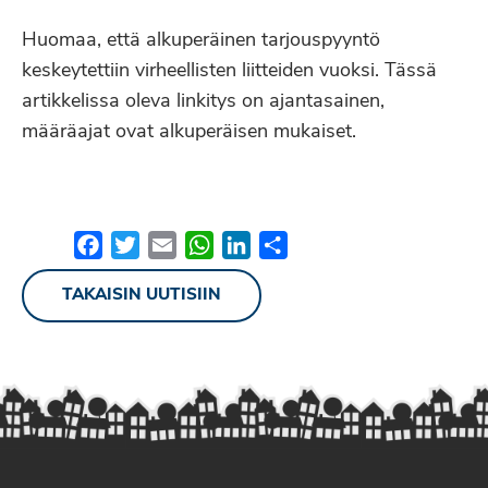
Huomaa, että alkuperäinen tarjouspyyntö
keskeytettiin virheellisten liitteiden vuoksi. Tässä
artikkelissa oleva linkitys on ajantasainen,
määräajat ovat alkuperäisen mukaiset.
Facebook
Twitter
Email
WhatsApp
LinkedIn
Share
TAKAISIN UUTISIIN