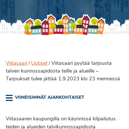
Viitasaari
Uutiset
Viitasaari pyytää tarjousta
/
/
talven kunnossapidosta teille ja alueille –
Tarjoukset tulee jättää 1.9.2023 klo 23 mennessä
VIIMEISIMMÄT AJANKOHTAISET
Viitasaaren kaupungilla on käynnissä kilpailutus
teiden ja alueiden talvikunnossapidosta