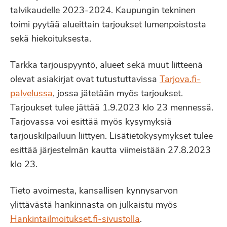
talvikaudelle 2023-2024. Kaupungin tekninen
toimi pyytää alueittain tarjoukset lumenpoistosta
sekä hiekoituksesta.
Tarkka tarjouspyyntö, alueet sekä muut liitteenä
olevat asiakirjat ovat tutustuttavissa
Tarjova.fi-
palvelussa
, jossa jätetään myös tarjoukset.
Tarjoukset tulee jättää 1.9.2023 klo 23 mennessä.
Tarjovassa voi esittää myös kysymyksiä
tarjouskilpailuun liittyen. Lisätietokysymykset tulee
esittää järjestelmän kautta viimeistään 27.8.2023
klo 23.
Tieto avoimesta, kansallisen kynnysarvon
ylittävästä hankinnasta on julkaistu myös
Hankintailmoitukset.fi-sivustolla
.