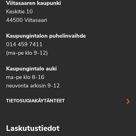
Viitasaaren kaupunki
Keskitie 10
44500 Viitasaari
Kaupungintalon puhelinvaihde
014 459 7411
(ma-pe klo 9-12)
Kaupungintalo auki
ma-pe klo 8-16
neuvonta arkisin 9-12
TIETOSUOJAKÄYTÄNTEET
Laskutustiedot