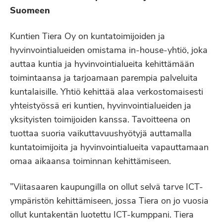
Suomeen
Kuntien Tiera Oy on kuntatoimijoiden ja
hyvinvointialueiden omistama in-house-yhtiö, joka
auttaa kuntia ja hyvinvointialueita kehittämään
toimintaansa ja tarjoamaan parempia palveluita
kuntalaisille. Yhtiö kehittää alaa verkostomaisesti
yhteistyössä eri kuntien, hyvinvointialueiden ja
yksityisten toimijoiden kanssa. Tavoitteena on
tuottaa suoria vaikuttavuushyötyjä auttamalla
kuntatoimijoita ja hyvinvointialueita vapauttamaan
omaa aikaansa toiminnan kehittämiseen.
”Viitasaaren kaupungilla on ollut selvä tarve ICT-
ympäristön kehittämiseen, jossa Tiera on jo vuosia
ollut kuntakentän luotettu ICT-kumppani. Tiera