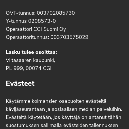
OVT-tunnus: 003702085730
Y-tunnus 0208573-0
Operaattori CGI Suomi Oy
Operaattoritunnus: 003703575029
Lasku tulee osoittaa:
Viitasaaren kaupunki,
PL 999, 00074 CGI
Evästeet
Käytämme kolmansien osapuolten evästeitä
kävijäseurantaan ja sosiaalisen median palveluihin.
Evästeitä käytetään, jos käyttäjä on antanut tähän
suostumuksen sallimalla evästeiden tallennuksen