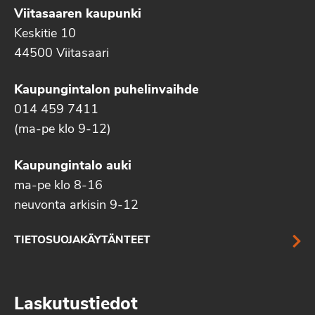
Viitasaaren kaupunki
Keskitie 10
44500 Viitasaari
Kaupungintalon puhelinvaihde
014 459 7411
(ma-pe klo 9-12)
Kaupungintalo auki
ma-pe klo 8-16
neuvonta arkisin 9-12
TIETOSUOJAKÄYTÄNTEET
Laskutustiedot