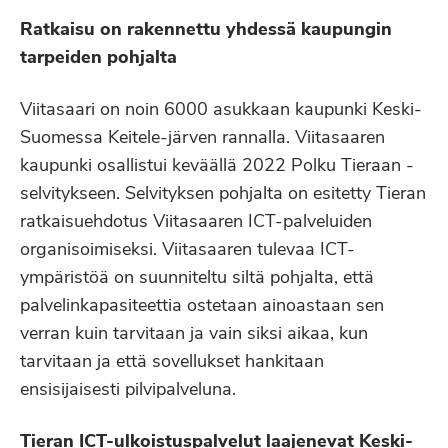
Ratkaisu on rakennettu yhdessä kaupungin
tarpeiden pohjalta
Viitasaari on noin 6000 asukkaan kaupunki Keski-
Suomessa Keitele-järven rannalla. Viitasaaren
kaupunki osallistui keväällä 2022 Polku Tieraan -
selvitykseen. Selvityksen pohjalta on esitetty Tieran
ratkaisuehdotus Viitasaaren ICT-palveluiden
organisoimiseksi. Viitasaaren tulevaa ICT-
ympäristöä on suunniteltu siltä pohjalta, että
palvelinkapasiteettia ostetaan ainoastaan sen
verran kuin tarvitaan ja vain siksi aikaa, kun
tarvitaan ja että sovellukset hankitaan
ensisijaisesti pilvipalveluna.
Tieran ICT-ulkoistuspalvelut laajenevat Keski-