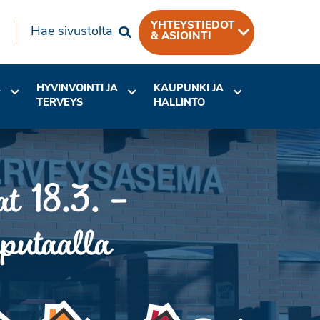
YHTEYSTIEDOT
Hae sivustolta
& ASIOINTI
A
HYVINVOINTI JA
KAUPUNKI JA
TERVEYS
HALLINTO
at 18.3. –
iputaalla