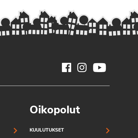
Oikopolut
KUULUTUKSET