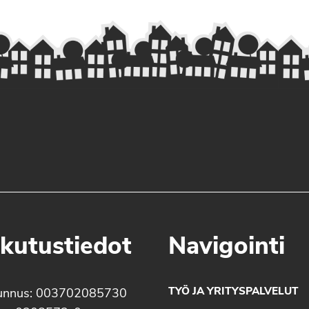
kutustiedot
Navigointi
TYÖ JA YRITYSPALVELUT
unnus: 003702085730