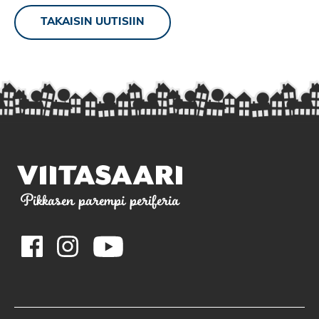
TAKAISIN UUTISIIN
Pikkasen parempi periferia