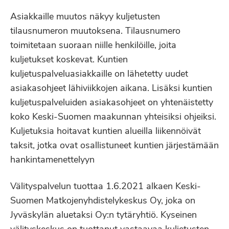
Asiakkaille muutos näkyy kuljetusten
tilausnumeron muutoksena. Tilausnumero
toimitetaan suoraan niille henkilöille, joita
kuljetukset koskevat. Kuntien
kuljetuspalveluasiakkaille on lähetetty uudet
asiakasohjeet lähiviikkojen aikana. Lisäksi kuntien
kuljetuspalveluiden asiakasohjeet on yhtenäistetty
koko Keski-Suomen maakunnan yhteisiksi ohjeiksi.
Kuljetuksia hoitavat kuntien alueilla liikennöivät
taksit, jotka ovat osallistuneet kuntien järjestämään
hankintamenettelyyn
Välityspalvelun tuottaa 1.6.2021 alkaen Keski-
Suomen Matkojenyhdistelykeskus Oy, joka on
Jyväskylän aluetaksi Oy:n tytäryhtiö. Kyseinen