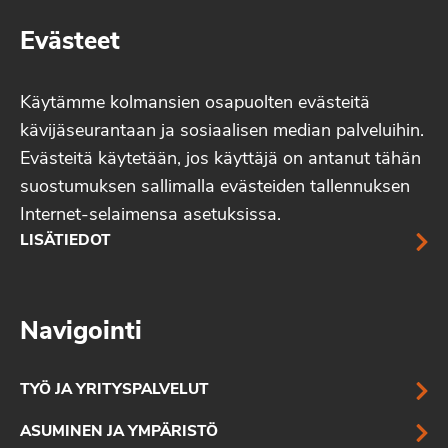
Evästeet
Käytämme kolmansien osapuolten evästeitä
kävijäseurantaan ja sosiaalisen median palveluihin.
Evästeitä käytetään, jos käyttäjä on antanut tähän
suostumuksen sallimalla evästeiden tallennuksen
Internet-selaimensa asetuksissa.
LISÄTIEDOT
Navigointi
TYÖ JA YRITYSPALVELUT
ASUMINEN JA YMPÄRISTÖ