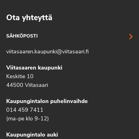
Ota yhteyttä
SÄHKÖPOSTI
viitasaaren.kaupunki@viitasaari.fi
Viitasaaren kaupunki
Keskitie 10
44500 Viitasaari
Kaupungintalon puhelinvaihde
014 459 7411
(ma-pe klo 9-12)
Kaupungintalo auki