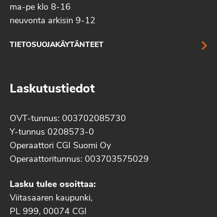
ma-pe klo 8-16
neuvonta arkisin 9-12
TIETOSUOJAKÄYTÄNTEET
Laskutustiedot
OVT-tunnus: 003702085730
Y-tunnus 0208573-0
Operaattori CGI Suomi Oy
Operaattoritunnus: 003703575029
Lasku tulee osoittaa:
Viitasaaren kaupunki,
PL 999, 00074 CGI