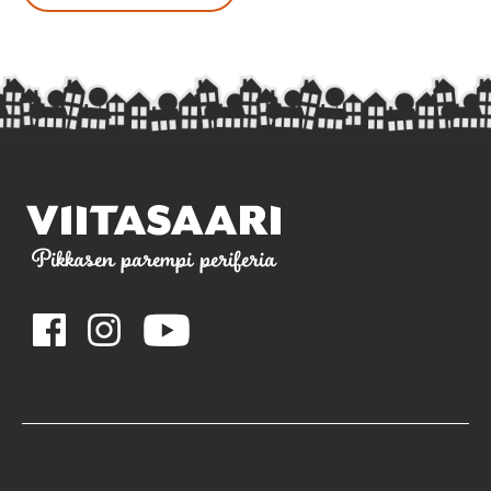
Pikkasen parempi periferia