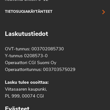
TIETOSUOJAKÄYTÄNTEET
Laskutustiedot
OVT-tunnus: 003702085730
Y-tunnus 0208573-0
Operaattori CGI Suomi Oy
Operaattoritunnus: 003703575029
Lasku tulee osoittaa:
Viitasaaren kaupunki,
PL 999, 00074 CGI
Evästeet