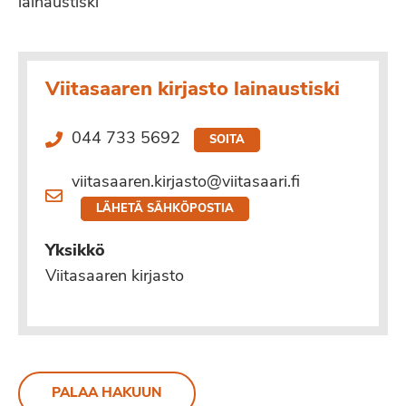
lainaustiski
Viitasaaren kirjasto lainaustiski
044 733 5692
SOITA
viitasaaren.kirjasto@viitasaari.fi
LÄHETÄ SÄHKÖPOSTIA
Yksikkö
Viitasaaren kirjasto
PALAA HAKUUN