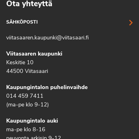
Ota yhteyttä
SÄHKÖPOSTI
viitasaaren.kaupunki@viitasaari.fi
Viitasaaren kaupunki
Keskitie 10
44500 Viitasaari
Kaupungintalon puhelinvaihde
014 459 7411
(ma-pe klo 9-12)
Kaupungintalo auki
ma-pe klo 8-16
neuvonta arkisin 9-12