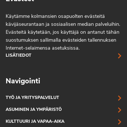
Käytämme kolmansien osapuolten evästeitä
kävijäseurantaan ja sosiaalisen median palveluihin.
Evästeitä käytetään, jos käyttäjä on antanut tähän
suostumuksen sallimalla evästeiden tallennuksen
Internet-selaimensa asetuksissa.
LISÄTIEDOT
Navigointi
TYÖ JA YRITYSPALVELUT
ASUMINEN JA YMPÄRISTÖ
KULTTUURI JA VAPAA-AIKA