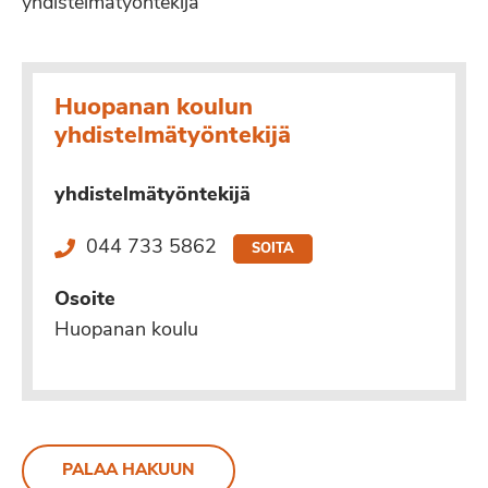
yhdistelmätyöntekijä
Huopanan koulun
yhdistelmätyöntekijä
yhdistelmätyöntekijä
044 733 5862
SOITA
Osoite
Huopanan koulu
PALAA HAKUUN