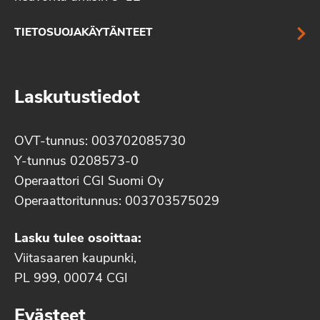
TIETOSUOJAKÄYTÄNTEET
Laskutustiedot
OVT-tunnus: 003702085730
Y-tunnus 0208573-0
Operaattori CGI Suomi Oy
Operaattoritunnus: 003703575029
Lasku tulee osoittaa:
Viitasaaren kaupunki,
PL 999, 00074 CGI
Evästeet