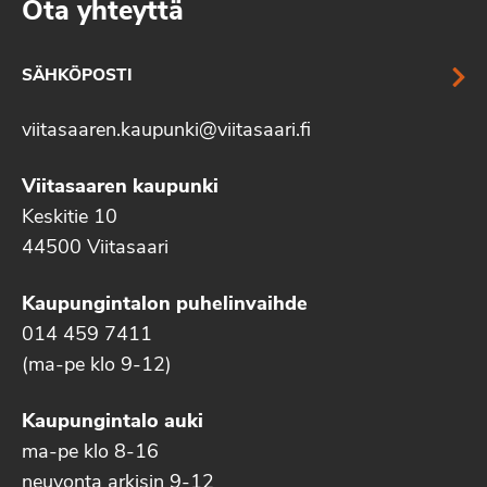
Ota yhteyttä
SÄHKÖPOSTI
viitasaaren.kaupunki@viitasaari.fi
Viitasaaren kaupunki
Keskitie 10
44500 Viitasaari
Kaupungintalon puhelinvaihde
014 459 7411
(ma-pe klo 9-12)
Kaupungintalo auki
ma-pe klo 8-16
neuvonta arkisin 9-12