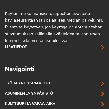
Käytämme kolmansien osapuolten evästeitä
kävijäseurantaan ja sosiaalisen median palveluihin.
Evästeitä käytetään, jos käyttäjä on antanut tähän
suostumuksen sallimalla evästeiden tallennuksen
Internet-selaimensa asetuksissa.
LISÄTIEDOT
Navigointi
TYÖ JA YRITYSPALVELUT
ASUMINEN JA YMPÄRISTÖ
KULTTUURI JA VAPAA-AIKA