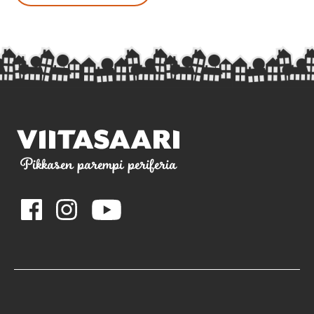
Pikkasen parempi periferia