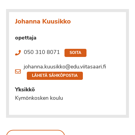
Johanna Kuusikko
opettaja
050 310 8071
SOITA
johanna.kuusikko@edu.viitasaari.fi
LÄHETÄ SÄHKÖPOSTIA
Yksikkö
Kymönkosken koulu