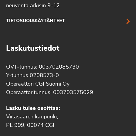
neuvonta arkisin 9-12
TIETOSUOJAKÄYTÄNTEET
Laskutustiedot
OVT-tunnus: 003702085730
Y-tunnus 0208573-0
Operaattori CGI Suomi Oy
Operaattoritunnus: 003703575029
Lasku tulee osoittaa:
Viitasaaren kaupunki,
PL 999, 00074 CGI