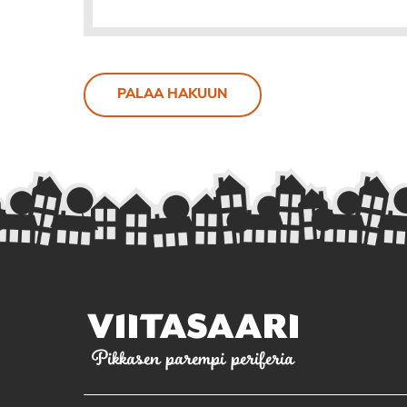
PALAA HAKUUN
Pikkasen parempi periferia