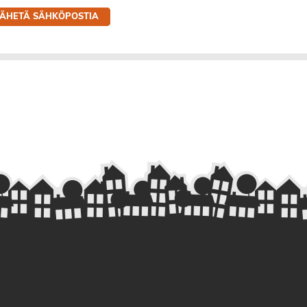
LÄHETÄ SÄHKÖPOSTIA