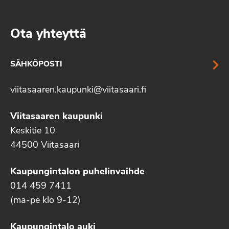
Ota yhteyttä
SÄHKÖPOSTI
viitasaaren.kaupunki@viitasaari.fi
Viitasaaren kaupunki
Keskitie 10
44500 Viitasaari
Kaupungintalon puhelinvaihde
014 459 7411
(ma-pe klo 9-12)
Kaupungintalo auki