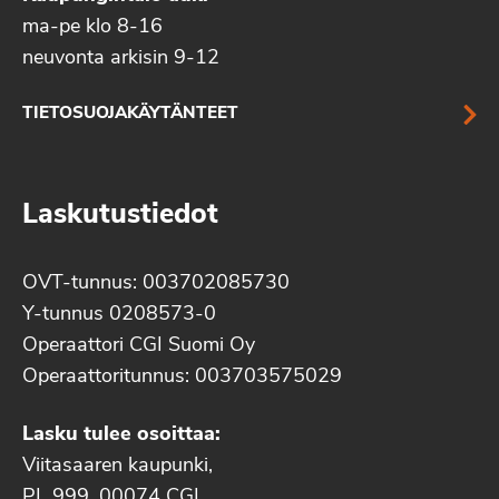
ma-pe klo 8-16
neuvonta arkisin 9-12
TIETOSUOJAKÄYTÄNTEET
Laskutustiedot
OVT-tunnus: 003702085730
Y-tunnus 0208573-0
Operaattori CGI Suomi Oy
Operaattoritunnus: 003703575029
Lasku tulee osoittaa:
Viitasaaren kaupunki,
PL 999, 00074 CGI