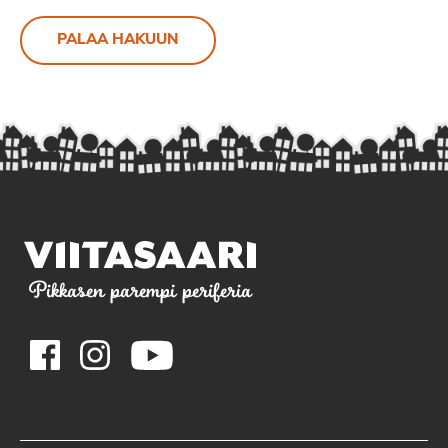
PALAA HAKUUN
Pikkasen parempi periferia