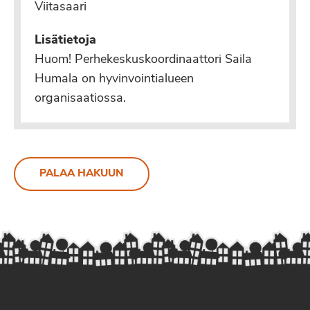
Viitasaari
Lisätietoja
Huom! Perhekeskuskoordinaattori Saila
Humala on hyvinvointialueen
organisaatiossa.
PALAA HAKUUN