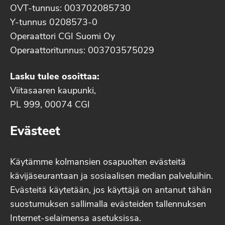
OVT-tunnus: 003702085730
Y-tunnus 0208573-0
Operaattori CGI Suomi Oy
Operaattoritunnus: 003703575029
Lasku tulee osoittaa:
Viitasaaren kaupunki,
PL 999, 00074 CGI
Evästeet
Käytämme kolmansien osapuolten evästeitä
kävijäseurantaan ja sosiaalisen median palveluihin.
Evästeitä käytetään, jos käyttäjä on antanut tähän
suostumuksen sallimalla evästeiden tallennuksen
Internet-selaimensa asetuksissa.