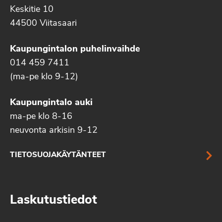
Keskitie 10
44500 Viitasaari
Kaupungintalon puhelinvaihde
014 459 7411
(ma-pe klo 9-12)
Kaupungintalo auki
ma-pe klo 8-16
neuvonta arkisin 9-12
TIETOSUOJAKÄYTÄNTEET
Laskutustiedot