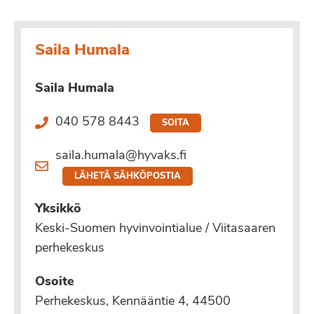
Saila Humala
Saila Humala
040 578 8443
SOITA
saila.humala@hyvaks.fi
LÄHETÄ SÄHKÖPOSTIA
Yksikkö
Keski-Suomen hyvinvointialue / Viitasaaren
perhekeskus
Osoite
Perhekeskus, Kennääntie 4, 44500