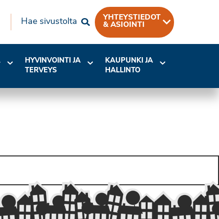
YHTEYSTIEDOT
Hae sivustolta
& ASIOINTI
A
HYVINVOINTI JA
KAUPUNKI JA
TERVEYS
HALLINTO