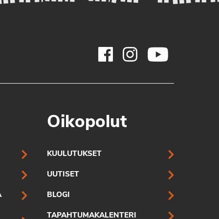
Oikopolut
KUULUTUKSET
UUTISET
A
BLOGI
TAPAHTUMAKALENTERI