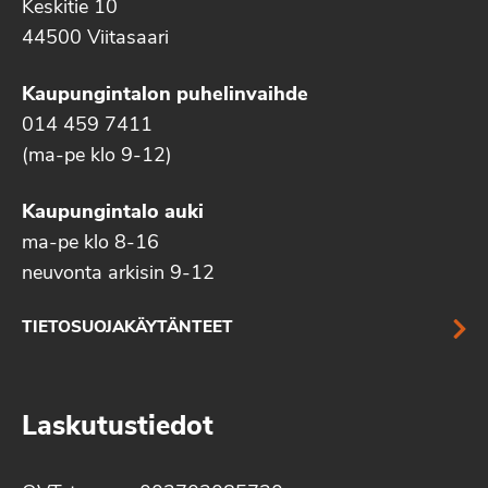
Keskitie 10
44500 Viitasaari
Kaupungintalon puhelinvaihde
014 459 7411
(ma-pe klo 9-12)
Kaupungintalo auki
ma-pe klo 8-16
neuvonta arkisin 9-12
TIETOSUOJAKÄYTÄNTEET
Laskutustiedot