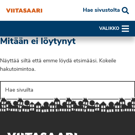
Hae sivustolta
VALIKKO
Mitään ei löytynyt
Näyttää siltä että emme löydä etsimääsi. Kokeile
hakutoimintoa.