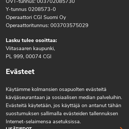
OVT-tunnus: 003702085730
Y-tunnus 0208573-0
Operaattori CGI Suomi Oy
Operaattoritunnus: 003703575029
Lasku tulee osoittaa:
Viitasaaren kaupunki,
PL 999, 00074 CGI
Evästeet
Käytämme kolmansien osapuolten evästeitä
kävijäseurantaan ja sosiaalisen median palveluihin.
Evästeitä käytetään, jos käyttäjä on antanut tähän
suostumuksen sallimalla evästeiden tallennuksen
Internet-selaimensa asetuksissa.