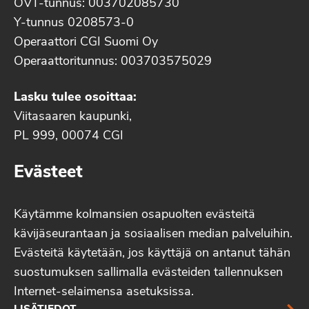
OVT-tunnus: 003702085730
Y-tunnus 0208573-0
Operaattori CGI Suomi Oy
Operaattoritunnus: 003703575029
Lasku tulee osoittaa:
Viitasaaren kaupunki,
PL 999, 00074 CGI
Evästeet
Käytämme kolmansien osapuolten evästeitä
kävijäseurantaan ja sosiaalisen median palveluihin.
Evästeitä käytetään, jos käyttäjä on antanut tähän
suostumuksen sallimalla evästeiden tallennuksen
Internet-selaimensa asetuksissa.