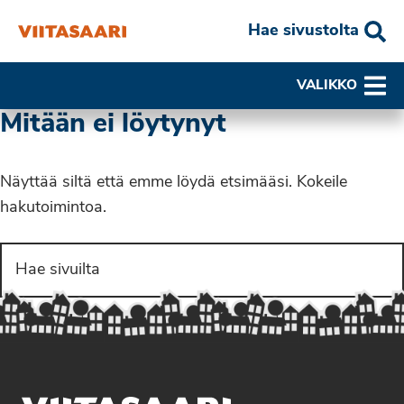
Hae sivustolta
VALIKKO
Mitään ei löytynyt
Näyttää siltä että emme löydä etsimääsi. Kokeile
hakutoimintoa.