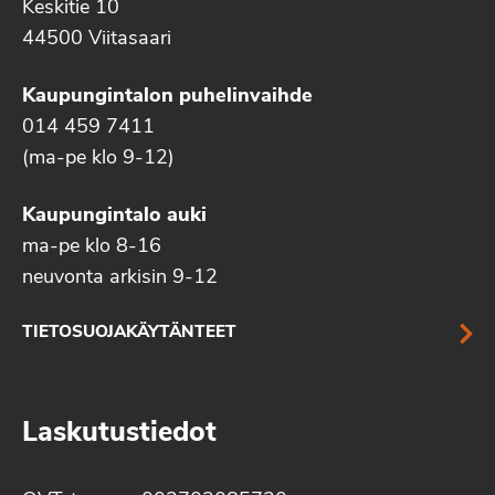
Keskitie 10
44500 Viitasaari
Kaupungintalon puhelinvaihde
014 459 7411
(ma-pe klo 9-12)
Kaupungintalo auki
ma-pe klo 8-16
neuvonta arkisin 9-12
TIETOSUOJAKÄYTÄNTEET
Laskutustiedot