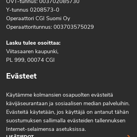
OVT-tunnus: 003702085730
Y-tunnus 0208573-0
Operaattori CGI Suomi Oy
Operaattoritunnus: 003703575029
Lasku tulee osoittaa:
Viitasaaren kaupunki,
PL 999, 00074 CGI
Evästeet
Käytämme kolmansien osapuolten evästeitä
kävijäseurantaan ja sosiaalisen median palveluihin.
Evästeitä käytetään, jos käyttäjä on antanut tähän
suostumuksen sallimalla evästeiden tallennuksen
Internet-selaimensa asetuksissa.