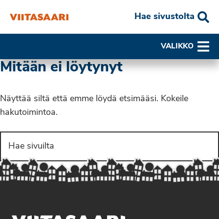
Hae sivustolta
VALIKKO
Mitään ei löytynyt
Näyttää siltä että emme löydä etsimääsi. Kokeile
hakutoimintoa.