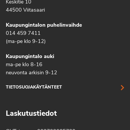
Keskitie 10
44500 Viitasaari
Kaupungintalon puhelinvaihde
014 459 7411
(ma-pe klo 9-12)
Kaupungintalo auki
ma-pe klo 8-16
neuvonta arkisin 9-12
TIETOSUOJAKÄYTÄNTEET
Laskutustiedot