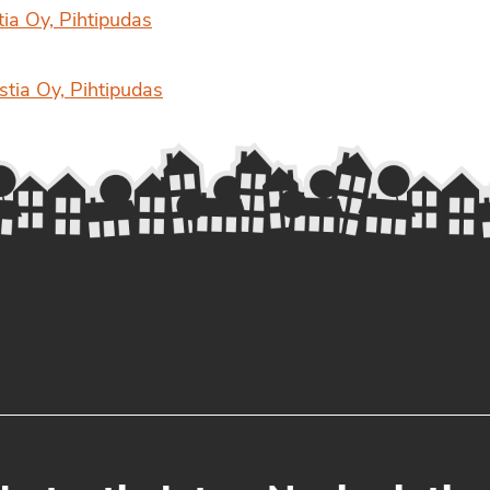
ia Oy, Pihtipudas
stia Oy, Pihtipudas