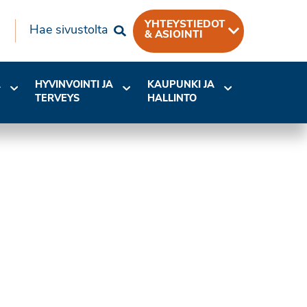
YHTEYSTIEDOT
Hae sivustolta
& ASIOINTI
A
HYVINVOINTI JA
KAUPUNKI JA
TERVEYS
HALLINTO