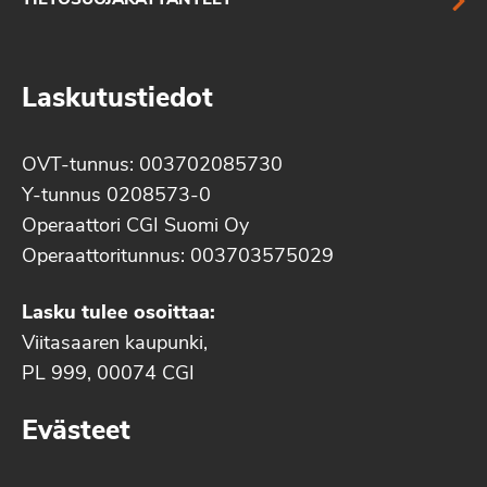
TIETOSUOJAKÄYTÄNTEET
Laskutustiedot
OVT-tunnus: 003702085730
Y-tunnus 0208573-0
Operaattori CGI Suomi Oy
Operaattoritunnus: 003703575029
Lasku tulee osoittaa:
Viitasaaren kaupunki,
PL 999, 00074 CGI
Evästeet