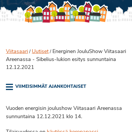
Viitasaari
Uutiset
Energinen JouluShow Viitasaari
/
/
Areenassa - Sibelius-lukion esitys sunnuntaina
12.12.2021
VIIMEISIMMÄT AJANKOHTAISET
Vuoden energisin joulushow Viitasaari Areenassa
sunnuntaina 12.12.2021 klo 14.