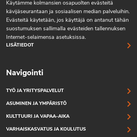
Käytämme kolmansien osapuolten evästeitä
kävijäseurantaan ja sosiaalisen median palveluihin.
Evästeitä käytetään, jos käyttäjä on antanut tähän
suostumuksen sallimalla evästeiden tallennuksen
Internet-selaimensa asetuksissa.
LISÄTIEDOT
Navigointi
TYÖ JA YRITYSPALVELUT
ASUMINEN JA YMPÄRISTÖ
KULTTUURI JA VAPAA-AIKA
VARHAISKASVATUS JA KOULUTUS