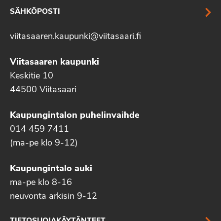
SÄHKÖPOSTI
viitasaaren.kaupunki@viitasaari.fi
Viitasaaren kaupunki
Keskitie 10
44500 Viitasaari
Kaupungintalon puhelinvaihde
014 459 7411
(ma-pe klo 9-12)
Kaupungintalo auki
ma-pe klo 8-16
neuvonta arkisin 9-12