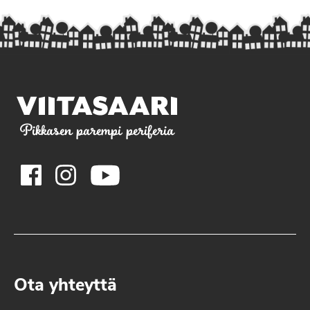
Pikkasen parempi periferia
Ota yhteyttä