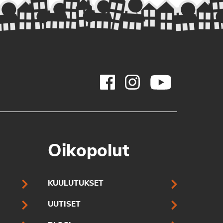
Oikopolut
KUULUTUKSET
UUTISET