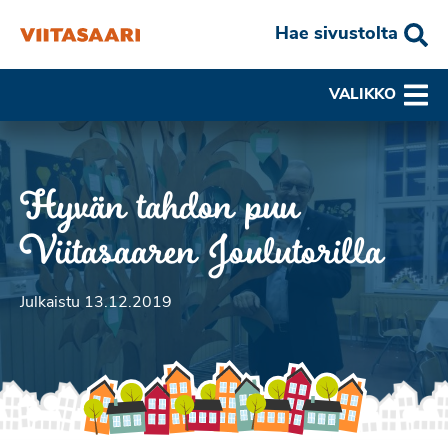
Hae sivustolta
VALIKKO
Hyvän tahdon puu
Viitasaaren Joulutorilla
Julkaistu 13.12.2019