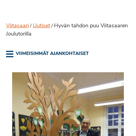
Viitasaari
Uutiset
Hyvän tahdon puu Viitasaaren
/
/
Joulutorilla
VIIMEISIMMÄT AJANKOHTAISET