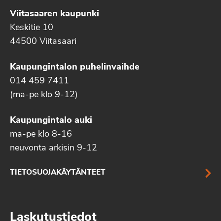
Viitasaaren kaupunki
Keskitie 10
44500 Viitasaari
Kaupungintalon puhelinvaihde
014 459 7411
(ma-pe klo 9-12)
Kaupungintalo auki
ma-pe klo 8-16
neuvonta arkisin 9-12
TIETOSUOJAKÄYTÄNTEET
Laskutustiedot