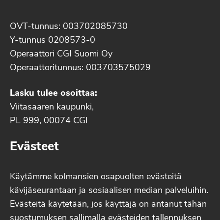
OVT-tunnus: 003702085730
Y-tunnus 0208573-0
Operaattori CGI Suomi Oy
Operaattoritunnus: 003703575029
Lasku tulee osoittaa:
Viitasaaren kaupunki,
PL 999, 00074 CGI
Evästeet
Käytämme kolmansien osapuolten evästeitä
kävijäseurantaan ja sosiaalisen median palveluihin.
Evästeitä käytetään, jos käyttäjä on antanut tähän
suostumuksen sallimalla evästeiden tallennuksen