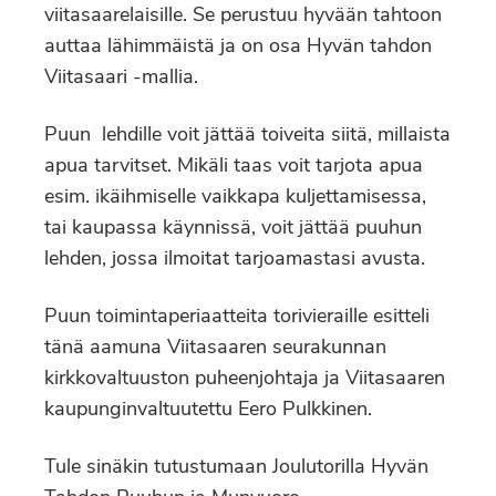
viitasaarelaisille. Se perustuu hyvään tahtoon
auttaa lähimmäistä ja on osa Hyvän tahdon
Viitasaari -mallia.
Puun lehdille voit jättää toiveita siitä, millaista
apua tarvitset. Mikäli taas voit tarjota apua
esim. ikäihmiselle vaikkapa kuljettamisessa,
tai kaupassa käynnissä, voit jättää puuhun
lehden, jossa ilmoitat tarjoamastasi avusta.
Puun toimintaperiaatteita torivieraille esitteli
tänä aamuna Viitasaaren seurakunnan
kirkkovaltuuston puheenjohtaja ja Viitasaaren
kaupunginvaltuutettu Eero Pulkkinen.
Tule sinäkin tutustumaan Joulutorilla Hyvän