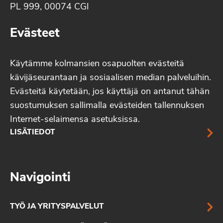
PL 999, 00074 CGI
Evästeet
Käytämme kolmansien osapuolten evästeitä
kävijäseurantaan ja sosiaalisen median palveluihin.
Evästeitä käytetään, jos käyttäjä on antanut tähän
suostumuksen sallimalla evästeiden tallennuksen
Internet-selaimensa asetuksissa.
LISÄTIEDOT
Navigointi
TYÖ JA YRITYSPALVELUT