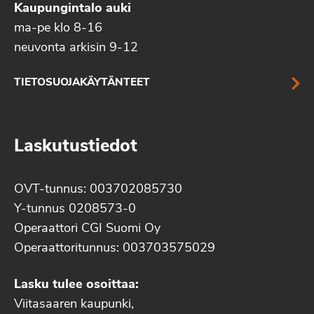
Kaupungintalo auki
ma-pe klo 8-16
neuvonta arkisin 9-12
TIETOSUOJAKÄYTÄNTEET
Laskutustiedot
OVT-tunnus: 003702085730
Y-tunnus 0208573-0
Operaattori CGI Suomi Oy
Operaattoritunnus: 003703575029
Lasku tulee osoittaa:
Viitasaaren kaupunki,