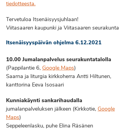
tiedotteesta.
Tervetuloa Itsenäisyysjuhlaan!
Viitasaaren kaupunki ja Viitasaaren seurakunta
Itsenäisyyspäivän ohjelma 6.12.2021
10.00 Jumalanpalvelus seurakuntatalolla
(Pappilantie 6,
Google Maps
)
Saarna ja liturgia kirkkoherra Antti Hiltunen,
kanttorina Eeva Isosaari
Kunniakäynti sankarihaudalla
jumalanpalveluksen jälkeen (Kirkkotie,
Google
Maps
)
Seppeleenlasku, puhe Elina Räsänen