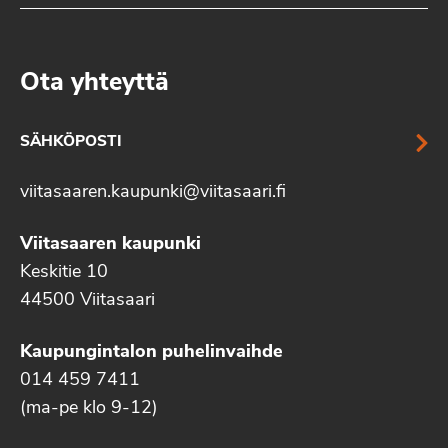
Ota yhteyttä
SÄHKÖPOSTI
viitasaaren.kaupunki@viitasaari.fi
Viitasaaren kaupunki
Keskitie 10
44500 Viitasaari
Kaupungintalon puhelinvaihde
014 459 7411
(ma-pe klo 9-12)