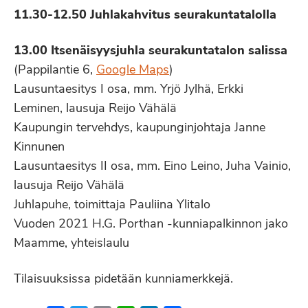
11.30-12.50 Juhlakahvitus seurakuntatalolla
13.00 Itsenäisyysjuhla seurakuntatalon salissa
(Pappilantie 6,
Google Maps
)
Lausuntaesitys I osa, mm. Yrjö Jylhä, Erkki
Leminen, lausuja Reijo Vähälä
Kaupungin tervehdys, kaupunginjohtaja Janne
Kinnunen
Lausuntaesitys II osa, mm. Eino Leino, Juha Vainio,
lausuja Reijo Vähälä
Juhlapuhe, toimittaja Pauliina Ylitalo
Vuoden 2021 H.G. Porthan -kunniapalkinnon jako
Maamme, yhteislaulu
Tilaisuuksissa pidetään kunniamerkkejä.