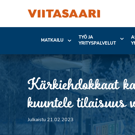
TYÖ JA
A
MATKAILU
YRITYSPALVELUT
Y
Kärkiehdokkaat kau
kuuntele tilaisuus 
Julkaistu 21.02.2023