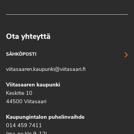
Ota yhteyttä
SÄHKÖPOSTI
viitasaaren.kaupunki@viitasaari.fi
Viitasaaren kaupunki
Keskitie 10
44500 Viitasaari
Kaupungintalon puhelinvaihde
014 459 7411