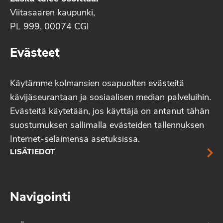
Viitasaaren kaupunki,
PL 999, 00074 CGI
Evästeet
Käytämme kolmansien osapuolten evästeitä
kävijäseurantaan ja sosiaalisen median palveluihin.
Evästeitä käytetään, jos käyttäjä on antanut tähän
suostumuksen sallimalla evästeiden tallennuksen
Internet-selaimensa asetuksissa.
LISÄTIEDOT
Navigointi