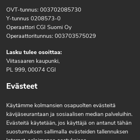
OVT-tunnus: 003702085730
Y-tunnus 0208573-0
Operaattori CGI Suomi Oy
Operaattoritunnus: 003703575029
Lasku tulee osoittaa:
Viitasaaren kaupunki,
PL 999, 00074 CGI
Evästeet
Käytämme kolmansien osapuolten evästeitä
kävijäseurantaan ja sosiaalisen median palveluihin.
Evästeitä käytetään, jos käyttäjä on antanut tähän
suostumuksen sallimalla evästeiden tallennuksen