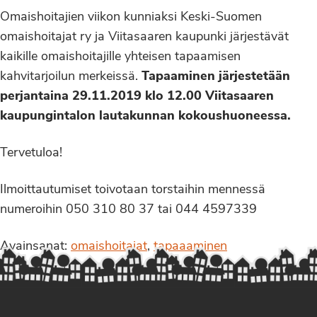
Omaishoitajien viikon kunniaksi Keski-Suomen
omaishoitajat ry ja Viitasaaren kaupunki järjestävät
kaikille omaishoitajille yhteisen tapaamisen
kahvitarjoilun merkeissä.
Tapaaminen järjestetään
perjantaina 29.11.2019 klo 12.00 Viitasaaren
kaupungintalon lautakunnan kokoushuoneessa.
Tervetuloa!
Ilmoittautumiset toivotaan torstaihin mennessä
numeroihin 050 310 80 37 tai 044 4597339
Avainsanat:
omaishoitajat
,
tapaaaminen