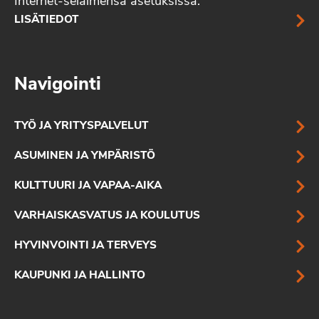
Internet-selaimensa asetuksissa.
LISÄTIEDOT
Navigointi
TYÖ JA YRITYSPALVELUT
ASUMINEN JA YMPÄRISTÖ
KULTTUURI JA VAPAA-AIKA
VARHAISKASVATUS JA KOULUTUS
HYVINVOINTI JA TERVEYS
KAUPUNKI JA HALLINTO