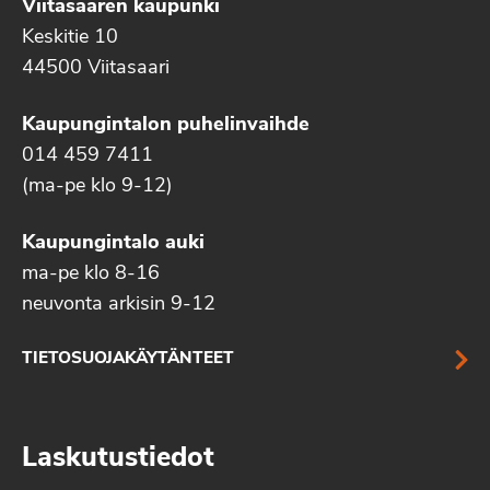
Viitasaaren kaupunki
Keskitie 10
44500 Viitasaari
Kaupungintalon puhelinvaihde
014 459 7411
(ma-pe klo 9-12)
Kaupungintalo auki
ma-pe klo 8-16
neuvonta arkisin 9-12
TIETOSUOJAKÄYTÄNTEET
Laskutustiedot