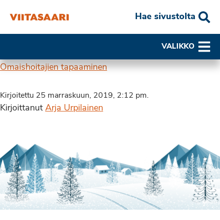
Hae sivustolta
VALIKKO
Omaishoitajien tapaaminen
Kirjoitettu 25 marraskuun, 2019, 2:12 pm.
Kirjoittanut
Arja Urpilainen