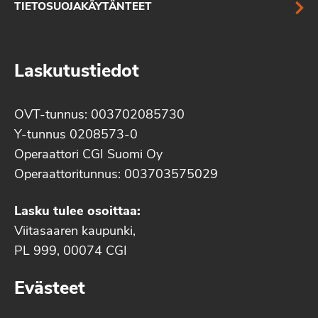
TIETOSUOJAKÄYTÄNTEET
Laskutustiedot
OVT-tunnus: 003702085730
Y-tunnus 0208573-0
Operaattori CGI Suomi Oy
Operaattoritunnus: 003703575029
Lasku tulee osoittaa:
Viitasaaren kaupunki,
PL 999, 00074 CGI
Evästeet