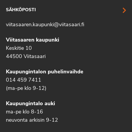
SÄHKÖPOSTI
viitasaaren.kaupunki@viitasaari.fi
Viitasaaren kaupunki
Keskitie 10
44500 Viitasaari
Kaupungintalon puhelinvaihde
014 459 7411
(ma-pe klo 9-12)
Kaupungintalo auki
ma-pe klo 8-16
neuvonta arkisin 9-12