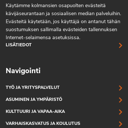
Käytämme kolmansien osapuolten evästeitä
kävijäseurantaan ja sosiaalisen median palveluihin.
Evästeitä käytetään, jos käyttäjä on antanut tähän
suostumuksen sallimalla evästeiden tallennuksen
Internet-selaimensa asetuksissa.
LISÄTIEDOT
Navigointi
TYÖ JA YRITYSPALVELUT
ASUMINEN JA YMPÄRISTÖ
KULTTUURI JA VAPAA-AIKA
VARHAISKASVATUS JA KOULUTUS