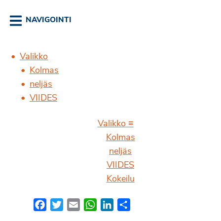
NAVIGOINTI
Valikko
Kolmas
neljäs
VIIDES
Valikko
Kolmas
neljäs
VIIDES
Kokeilu
Facebook
Twitter
Email
WhatsApp
LinkedIn
Share