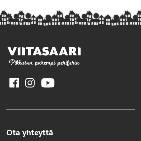
Pikkasen parempi periferia
Ota yhteyttä