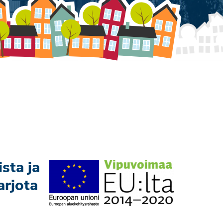
sta ja
arjota