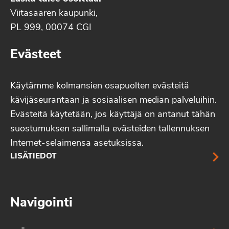
Viitasaaren kaupunki,
PL 999, 00074 CGI
Evästeet
Käytämme kolmansien osapuolten evästeitä
kävijäseurantaan ja sosiaalisen median palveluihin.
Evästeitä käytetään, jos käyttäjä on antanut tähän
suostumuksen sallimalla evästeiden tallennuksen
Internet-selaimensa asetuksissa.
LISÄTIEDOT
Navigointi