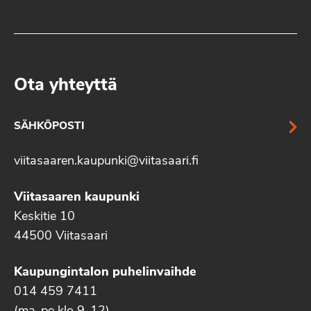
Ota yhteyttä
SÄHKÖPOSTI
viitasaaren.kaupunki@viitasaari.fi
Viitasaaren kaupunki
Keskitie 10
44500 Viitasaari
Kaupungintalon puhelinvaihde
014 459 7411