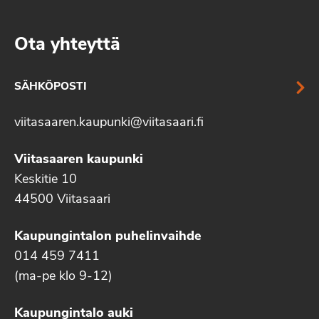
Ota yhteyttä
SÄHKÖPOSTI
viitasaaren.kaupunki@viitasaari.fi
Viitasaaren kaupunki
Keskitie 10
44500 Viitasaari
Kaupungintalon puhelinvaihde
014 459 7411
(ma-pe klo 9-12)
Kaupungintalo auki