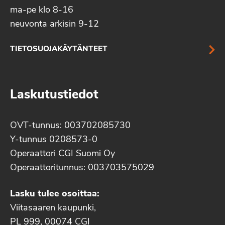
ma-pe klo 8-16
neuvonta arkisin 9-12
TIETOSUOJAKÄYTÄNTEET
Laskutustiedot
OVT-tunnus: 003702085730
Y-tunnus 0208573-0
Operaattori CGI Suomi Oy
Operaattoritunnus: 003703575029
Lasku tulee osoittaa:
Viitasaaren kaupunki,
PL 999, 00074 CGI