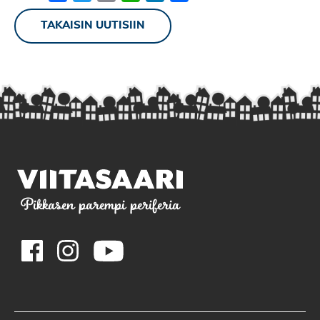
TAKAISIN UUTISIIN
Pikkasen parempi periferia