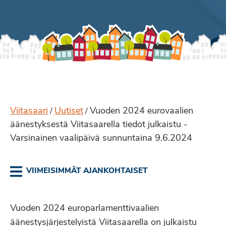
Viitasaari
Uutiset
Vuoden 2024 eurovaalien
/
/
äänestyksestä Viitasaarella tiedot julkaistu -
Varsinainen vaalipäivä sunnuntaina 9.6.2024
VIIMEISIMMÄT AJANKOHTAISET
Vuoden 2024 europarlamenttivaalien
äänestysjärjestelyistä Viitasaarella on julkaistu